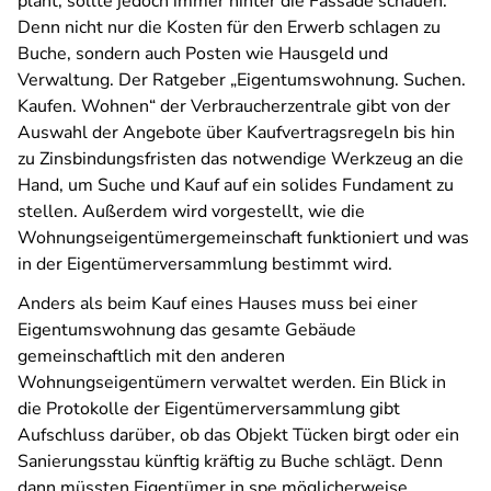
plant, sollte jedoch immer hinter die Fassade schauen.
Denn nicht nur die Kosten für den Erwerb schlagen zu
Buche, sondern auch Posten wie Hausgeld und
Verwaltung. Der Ratgeber „Eigentumswohnung. Suchen.
Kaufen. Wohnen“ der Verbraucherzentrale gibt von der
Auswahl der Angebote über Kaufvertragsregeln bis hin
zu Zinsbindungsfristen das notwendige Werkzeug an die
Hand, um Suche und Kauf auf ein solides Fundament zu
stellen. Außerdem wird vorgestellt, wie die
Wohnungseigentümergemeinschaft funktioniert und was
in der Eigentümerversammlung bestimmt wird.
Anders als beim Kauf eines Hauses muss bei einer
Eigentumswohnung das gesamte Gebäude
gemeinschaftlich mit den anderen
Wohnungseigentümern verwaltet werden. Ein Blick in
die Protokolle der Eigentümerversammlung gibt
Aufschluss darüber, ob das Objekt Tücken birgt oder ein
Sanierungsstau künftig kräftig zu Buche schlägt. Denn
dann müssten Eigentümer in spe möglicherweise