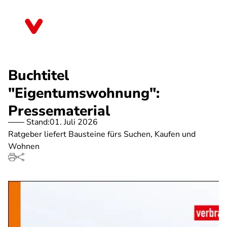
Direkt
zum
Mecklenburg-Vorpommern
Inhalt
Buchtitel
"Eigentumswohnung":
Pressematerial
Stand:
01. Juli 2026
Ratgeber liefert Bausteine fürs Suchen, Kaufen und
Wohnen