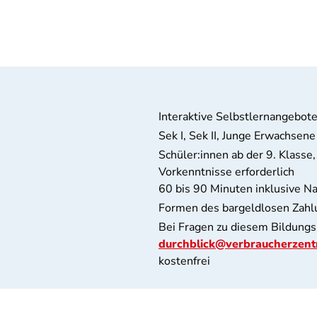
Interaktive Selbstlernangebot
Sek I, Sek II, Junge Erwachsene
Schüler:innen ab der 9. Klass
Vorkenntnisse erforderlich
60 bis 90 Minuten inklusive N
Formen des bargeldlosen Zahl
Bei Fragen zu diesem Bildungs
durchblick@verbraucherzent
kostenfrei