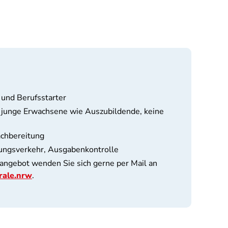
e
 und Berufsstarter
e, junge Erwachsene wie Auszubildende, keine
achbereitung
ungsverkehr, Ausgabenkontrolle
angebot wenden Sie sich gerne per Mail an
rale.nrw
.