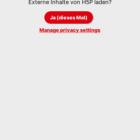
Externe Inhalte von
H5P
laden?
Ja (dieses Mal)
Manage privacy settings