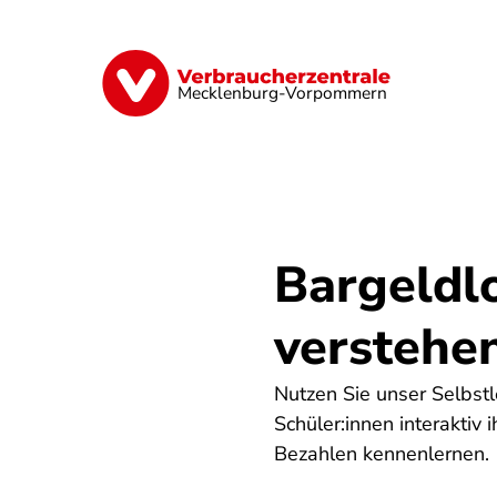
Direkt
zum
Inhalt
Finanzen
Digitales
Lebensmittel
Mecklenburg-Vorpommern
Bargeldl
verstehe
Nutzen Sie unser Selbstl
Schüler:innen interakti
Bezahlen kennenlernen.