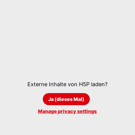
Externe Inhalte von
H5P
laden?
Ja (dieses Mal)
Manage privacy settings