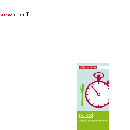
e.nrw
oder T