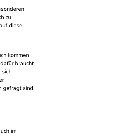
besonderen
ch zu
auf diese
 Buch kommen
 dafür braucht
 sich
er
 gefragt sind,
auch im