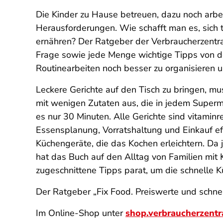
Die Kinder zu Hause betreuen, dazu noch arbe
Herausforderungen. Wie schafft man es, sic
ernähren? Der Ratgeber der Verbraucherzentra
Frage sowie jede Menge wichtige Tipps von de
Routinearbeiten noch besser zu organisieren 
Leckere Gerichte auf den Tisch zu bringen, 
mit wenigen Zutaten aus, die in jedem Superma
es nur 30 Minuten. Alle Gerichte sind vitaminre
Essensplanung, Vorratshaltung und Einkauf eff
Küchengeräte, die das Kochen erleichtern. Da j
hat das Buch auf den Alltag von Familien mit
zugeschnittene Tipps parat, um die schnelle K
Der Ratgeber „Fix Food. Preiswerte und schne
Im Online-Shop unter
shop.verbraucherzentr