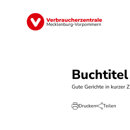
Direkt
zum
Inhalt
Finanzen
Digitales
Lebensmittel
Mecklenburg-Vorpommern
Buchtitel
Gute Gerichte in kurzer 
Drucken
Teilen