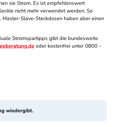
hen sie Strom. Es ist empfehlenswert
Geräte nicht mehr verwendet werden. So
tz. Master-Slave-Steckdosen haben aber einen
iduale Stromspartipps gibt die bundesweite
gieberatung.de
oder kostenfrei unter 0800 –
ng wiedergibt.