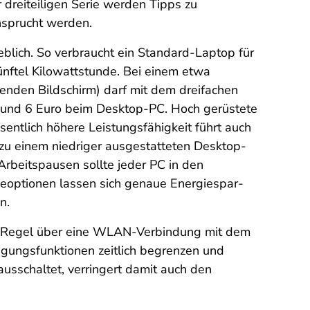
 dreiteiligen Serie werden Tipps zu
nsprucht werden.
blich. So verbraucht ein Standard-Laptop für
nftel Kilowattstunde. Bei einem etwa
enden Bildschirm) darf mit dem dreifachen
und 6 Euro beim Desktop-PC. Hoch gerüstete
ntlich höhere Leistungsfähigkeit führt auch
 zu einem niedriger ausgestatteten Desktop-
 Arbeitspausen sollte jeder PC in den
gieoptionen lassen sich genaue Energiespar-
n.
er Regel über eine WLAN-Verbindung mit dem
ragungsfunktionen zeitlich begrenzen und
schaltet, verringert damit auch den