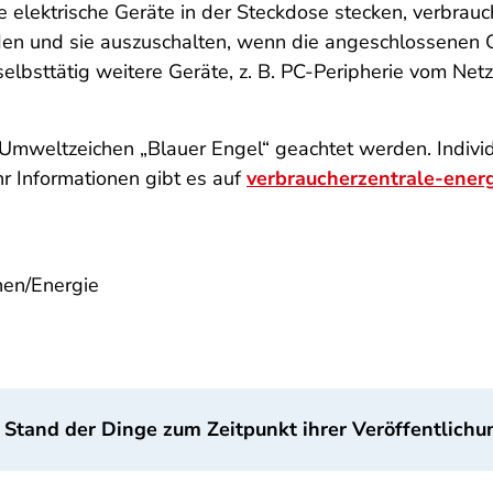
elektrische Geräte in der Steckdose stecken, verbrauc
en und sie auszuschalten, wenn die angeschlossenen 
lbsttätig weitere Geräte, z. B. PC-Peripherie vom Ne
s Umweltzeichen „Blauer Engel“ geachtet werden. Indiv
r Informationen gibt es auf
verbraucherzentrale-ener
nen/Energie
 Stand der Dinge zum Zeitpunkt ihrer Veröffentlichu