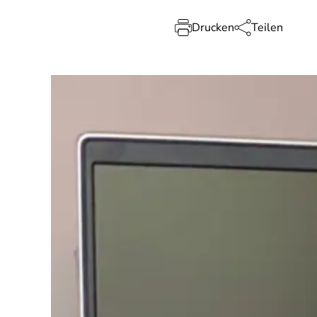
Drucken
Teilen