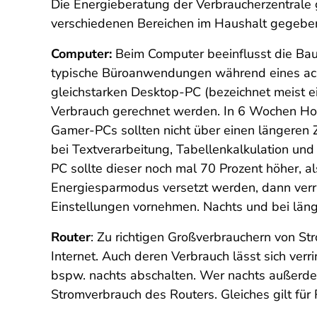
Die Energieberatung der Verbraucherzentrale g
verschiedenen Bereichen im Haushalt gegeben
Computer:
Beim Computer beeinflusst die Baua
typische Büroanwendungen während eines acht
gleichstarken Desktop-PC (bezeichnet meist 
Verbrauch gerechnet werden. In 6 Wochen Ho
Gamer-PCs sollten nicht über einen längeren 
bei Textverarbeitung, Tabellenkalkulation und
PC sollte dieser noch mal 70 Prozent höher, al
Energiesparmodus versetzt werden, dann verrin
Einstellungen vornehmen. Nachts und bei län
Router
: Zu richtigen Großverbrauchern von S
Internet. Auch deren Verbrauch lässt sich ver
bspw. nachts abschalten. Wer nachts außerd
Stromverbrauch des Routers. Gleiches gilt für