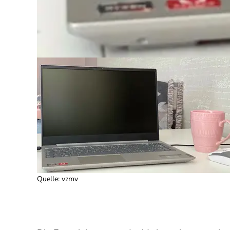
Quelle
:
vzmv