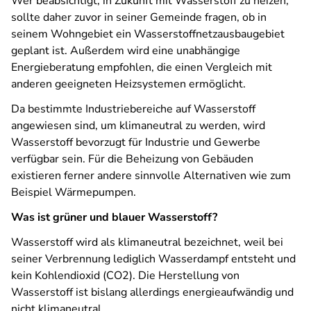
Wer beabsichtigt, in Zukunft mit Wasserstoff zu heizen,
sollte daher zuvor in seiner Gemeinde fragen, ob in
seinem Wohngebiet ein Wasserstoffnetzausbaugebiet
geplant ist. Außerdem wird eine unabhängige
Energieberatung empfohlen, die einen Vergleich mit
anderen geeigneten Heizsystemen ermöglicht.
Da bestimmte Industriebereiche auf Wasserstoff
angewiesen sind, um klimaneutral zu werden, wird
Wasserstoff bevorzugt für Industrie und Gewerbe
verfügbar sein. Für die Beheizung von Gebäuden
existieren ferner andere sinnvolle Alternativen wie zum
Beispiel Wärmepumpen.
Was ist grüner und blauer Wasserstoff?
Wasserstoff wird als klimaneutral bezeichnet, weil bei
seiner Verbrennung lediglich Wasserdampf entsteht und
kein Kohlendioxid (CO2). Die Herstellung von
Wasserstoff ist bislang allerdings energieaufwändig und
nicht klimaneutral.