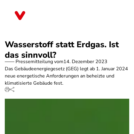
Direkt
zum
Mecklenburg-Vorpommern
Inhalt
Wasserstoff statt Erdgas. Ist
das sinnvoll?
Pressemitteilung vom
14. Dezember 2023
Das Gebäudeenergiegesetz (GEG) legt ab 1. Januar 2024
neue energetische Anforderungen an beheizte und
klimatisierte Gebäude fest.