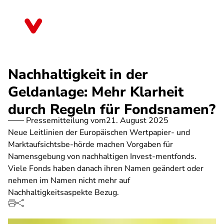
Direkt
zum
Mecklenburg-Vorpommern
Inhalt
Nachhaltigkeit in der
Geldanlage: Mehr Klarheit
durch Regeln für Fondsnamen?
Pressemitteilung vom
21. August 2025
Neue Leitlinien der Europäischen Wertpapier- und
Marktaufsichtsbe-hörde machen Vorgaben für
Namensgebung von nachhaltigen Invest-mentfonds.
Viele Fonds haben danach ihren Namen geändert oder
nehmen im Namen nicht mehr auf
Nachhaltigkeitsaspekte Bezug.