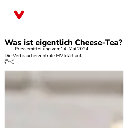
Direkt
zum
Mecklenburg-Vorpommern
Inhalt
Was ist eigentlich Cheese-Tea?
Pressemitteilung vom
14. Mai 2024
Die Verbraucherzentrale MV klärt auf.