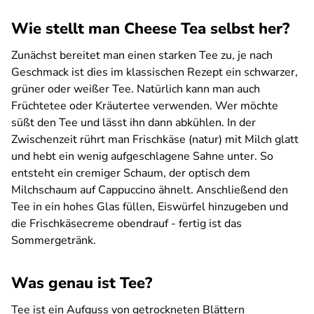
Wie stellt man Cheese Tea selbst her?
Zunächst bereitet man einen starken Tee zu, je nach
Geschmack ist dies im klassischen Rezept ein schwarzer,
grüner oder weißer Tee. Natürlich kann man auch
Früchtetee oder Kräutertee verwenden. Wer möchte
süßt den Tee und lässt ihn dann abkühlen. In der
Zwischenzeit rührt man Frischkäse (natur) mit Milch glatt
und hebt ein wenig aufgeschlagene Sahne unter. So
entsteht ein cremiger Schaum, der optisch dem
Milchschaum auf Cappuccino ähnelt. Anschließend den
Tee in ein hohes Glas füllen, Eiswürfel hinzugeben und
die Frischkäsecreme obendrauf - fertig ist das
Sommergetränk.
Was genau ist Tee?
Tee ist ein Aufguss von getrockneten Blättern