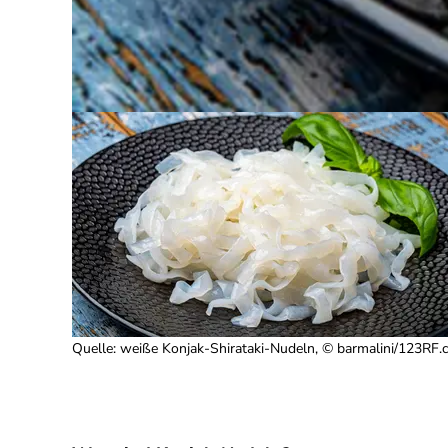
Quelle
:
weiße Konjak-Shirataki-Nudeln, © barmalini/123RF.