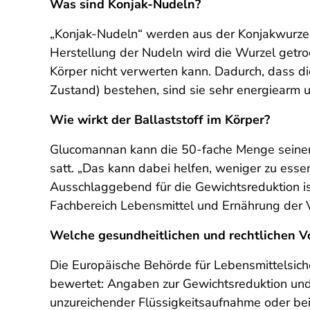
Was sind Konjak-Nudeln?
„Konjak-Nudeln“ werden aus der Konjakwurzel,
Herstellung der Nudeln wird die Wurzel getro
Körper nicht verwerten kann. Dadurch, dass d
Zustand) bestehen, sind sie sehr energiearm 
Wie wirkt der Ballaststoff im Körper?
Glucomannan kann die 50-fache Menge seine
satt. „Das kann dabei helfen, weniger zu esse
Ausschlaggebend für die Gewichtsreduktion is
Fachbereich Lebensmittel und Ernährung der 
Welche gesundheitlichen und rechtlichen V
Die Europäische Behörde für Lebensmittelsic
bewertet: Angaben zur Gewichtsreduktion und 
unzureichender Flüssigkeitsaufnahme oder be