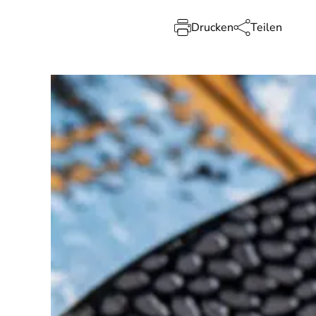
Drucken
Teilen