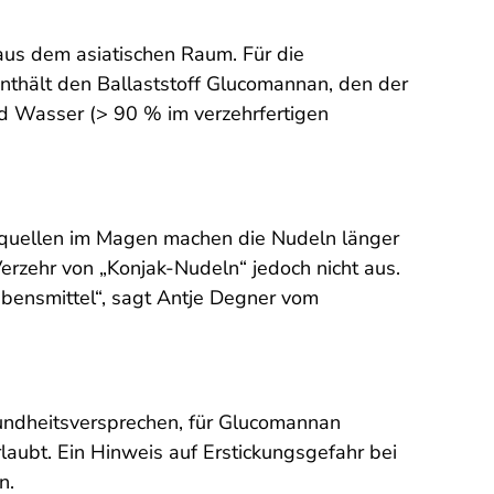
aus dem asiatischen Raum. Für die
enthält den Ballaststoff Glucomannan, den der
nd Wasser (> 90 % im verzehrfertigen
quellen im Magen machen die Nudeln länger
Verzehr von „Konjak-Nudeln“ jedoch nicht aus.
ebensmittel“, sagt Antje Degner vom
undheitsversprechen, für Glucomannan
aubt. Ein Hinweis auf Erstickungsgefahr bei
n.