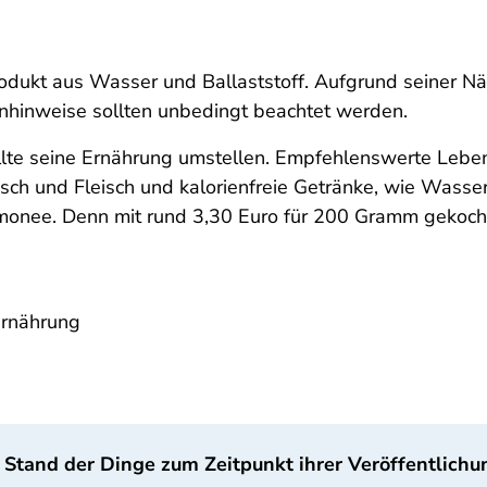
rodukt aus Wasser und Ballaststoff. Aufgrund seiner N
nhinweise sollten unbedingt beachtet werden.
llte seine Ernährung umstellen. Empfehlenswerte Lebe
isch und Fleisch und kalorienfreie Getränke, wie Wass
monee. Denn mit rund 3,30 Euro für 200 Gramm gekoch
Ernährung
 Stand der Dinge zum Zeitpunkt ihrer Veröffentlichu