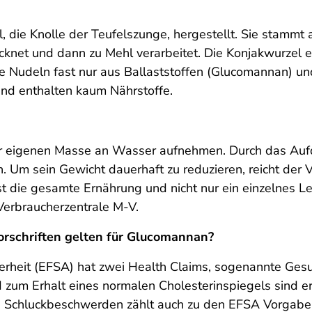
 die Knolle der Teufelszunge, hergestellt. Sie stammt 
cknet und dann zu Mehl verarbeitet. Die Konjakwurzel 
ie Nudeln fast nur aus Ballaststoffen (Glucomannan) u
und enthalten kaum Nährstoffe.
r eigenen Masse an Wasser aufnehmen. Durch das Auf
n. Um sein Gewicht dauerhaft zu reduzieren, reicht der 
t die gesamte Ernährung und nicht nur ein einzelnes L
Verbraucherzentrale M-V.
orschriften gelten für Glucomannan?
herheit (EFSA) hat zwei Health Claims, sogenannte Ges
zum Erhalt eines normalen Cholesterinspiegels sind erl
i Schluckbeschwerden zählt auch zu den EFSA Vorgabe