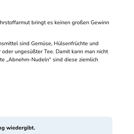
ährstoffarmut bringt es keinen großen Gewinn
nsmittel sind Gemüse, Hülsenfrüchte und
er oder ungesüßter Tee. Damit kann man nicht
te „Abnehm-Nudeln“ sind diese ziemlich
ng wiedergibt.