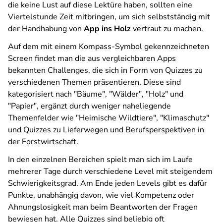
die keine Lust auf diese Lektüre haben, sollten eine
Viertelstunde Zeit mitbringen, um sich selbstständig mit
der Handhabung von
App ins Holz
vertraut zu machen.
Auf dem mit einem Kompass-Symbol gekennzeichneten
Screen findet man die aus vergleichbaren Apps
bekannten Challenges, die sich in Form von Quizzes zu
verschiedenen Themen präsentieren. Diese sind
kategorisiert nach "Bäume", "Wälder", "Holz" und
"Papier", ergänzt durch weniger naheliegende
Themenfelder wie "Heimische Wildtiere", "Klimaschutz"
und Quizzes zu Lieferwegen und Berufsperspektiven in
der Forstwirtschaft.
In den einzelnen Bereichen spielt man sich im Laufe
mehrerer Tage durch verschiedene Level mit steigendem
Schwierigkeitsgrad. Am Ende jeden Levels gibt es dafür
Punkte, unabhängig davon, wie viel Kompetenz oder
Ahnungslosigkeit man beim Beantworten der Fragen
bewiesen hat. Alle Quizzes sind beliebig oft