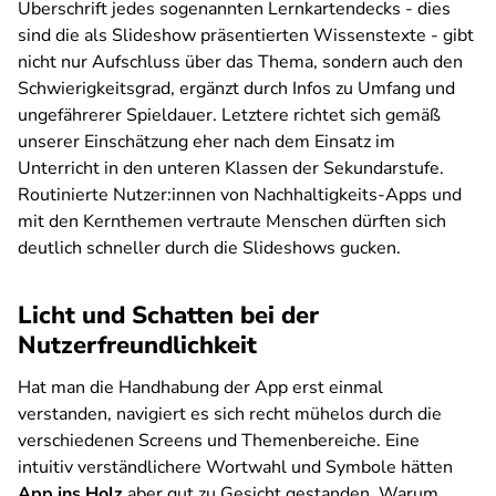
Überschrift jedes sogenannten Lernkartendecks - dies
sind die als Slideshow präsentierten Wissenstexte - gibt
nicht nur Aufschluss über das Thema, sondern auch den
Schwierigkeitsgrad, ergänzt durch Infos zu Umfang und
ungefährerer Spieldauer. Letztere richtet sich gemäß
unserer Einschätzung eher nach dem Einsatz im
Unterricht in den unteren Klassen der Sekundarstufe.
Routinierte Nutzer:innen von Nachhaltigkeits-Apps und
mit den Kernthemen vertraute Menschen dürften sich
deutlich schneller durch die Slideshows gucken.
Licht und Schatten bei der
Nutzerfreundlichkeit
Hat man die Handhabung der App erst einmal
verstanden, navigiert es sich recht mühelos durch die
verschiedenen Screens und Themenbereiche. Eine
intuitiv verständlichere Wortwahl und Symbole hätten
App ins Holz
aber gut zu Gesicht gestanden. Warum