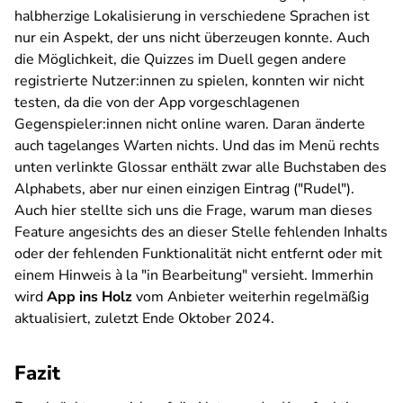
halbherzige Lokalisierung in verschiedene Sprachen ist
nur ein Aspekt, der uns nicht überzeugen konnte. Auch
die Möglichkeit, die Quizzes im Duell gegen andere
registrierte Nutzer:innen zu spielen, konnten wir nicht
testen, da die von der App vorgeschlagenen
Gegenspieler:innen nicht online waren. Daran änderte
auch tagelanges Warten nichts. Und das im Menü rechts
unten verlinkte Glossar enthält zwar alle Buchstaben des
Alphabets, aber nur einen einzigen Eintrag ("Rudel").
Auch hier stellte sich uns die Frage, warum man dieses
Feature angesichts des an dieser Stelle fehlenden Inhalts
oder der fehlenden Funktionalität nicht entfernt oder mit
einem Hinweis à la "in Bearbeitung" versieht. Immerhin
wird
App ins Holz
vom Anbieter weiterhin regelmäßig
aktualisiert, zuletzt Ende Oktober 2024.
Fazit