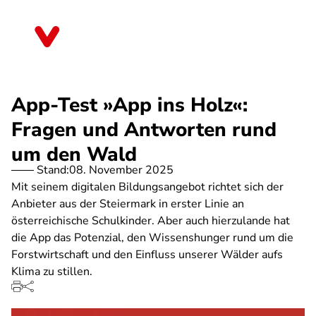
Direkt
zum
Mecklenburg-Vorpommern
Inhalt
App-Test »App ins Holz«:
Fragen und Antworten rund
um den Wald
Stand:
08. November 2025
Mit seinem digitalen Bildungsangebot richtet sich der
Anbieter aus der Steiermark in erster Linie an
österreichische Schulkinder. Aber auch hierzulande hat
die App das Potenzial, den Wissenshunger rund um die
Forstwirtschaft und den Einfluss unserer Wälder aufs
Klima zu stillen.