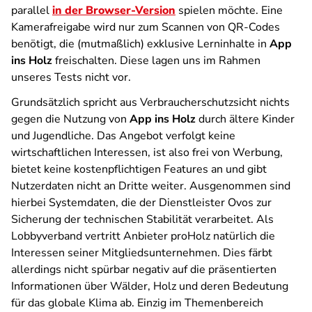
parallel
in der Browser-Version
spielen möchte. Eine
Kamerafreigabe wird nur zum Scannen von QR-Codes
benötigt, die (mutmaßlich) exklusive Lerninhalte in
App
ins Holz
freischalten. Diese lagen uns im Rahmen
unseres Tests nicht vor.
Grundsätzlich spricht aus Verbraucherschutzsicht nichts
gegen die Nutzung von
App ins Holz
durch ältere Kinder
und Jugendliche. Das Angebot verfolgt keine
wirtschaftlichen Interessen, ist also frei von Werbung,
bietet keine kostenpflichtigen Features an und gibt
Nutzerdaten nicht an Dritte weiter. Ausgenommen sind
hierbei Systemdaten, die der Dienstleister Ovos zur
Sicherung der technischen Stabilität verarbeitet. Als
Lobbyverband vertritt Anbieter proHolz natürlich die
Interessen seiner Mitgliedsunternehmen. Dies färbt
allerdings nicht spürbar negativ auf die präsentierten
Informationen über Wälder, Holz und deren Bedeutung
für das globale Klima ab. Einzig im Themenbereich