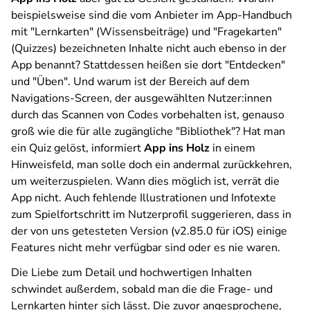
beispielsweise sind die vom Anbieter im App-Handbuch
mit "Lernkarten" (Wissensbeiträge) und "Fragekarten"
(Quizzes) bezeichneten Inhalte nicht auch ebenso in der
App benannt? Stattdessen heißen sie dort "Entdecken"
und "Üben". Und warum ist der Bereich auf dem
Navigations-Screen, der ausgewählten Nutzer:innen
durch das Scannen von Codes vorbehalten ist, genauso
groß wie die für alle zugängliche "Bibliothek"? Hat man
ein Quiz gelöst, informiert
App ins Holz
in einem
Hinweisfeld, man solle doch ein andermal zurückkehren,
um weiterzuspielen. Wann dies möglich ist, verrät die
App nicht. Auch fehlende Illustrationen und Infotexte
zum Spielfortschritt im Nutzerprofil suggerieren, dass in
der von uns getesteten Version (v2.85.0 für iOS) einige
Features nicht mehr verfügbar sind oder es nie waren.
Die Liebe zum Detail und hochwertigen Inhalten
schwindet außerdem, sobald man die die Frage- und
Lernkarten hinter sich lässt. Die zuvor angesprochene,