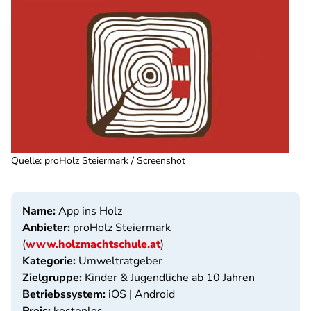
Quelle
:
proHolz Steiermark / Screenshot
Name:
App ins Holz
Anbieter:
proHolz Steiermark
(
www.holzmachtschule.at
)
Kategorie:
Umweltratgeber
Zielgruppe:
Kinder & Jugendliche ab 10 Jahren
Betriebssystem:
iOS | Android