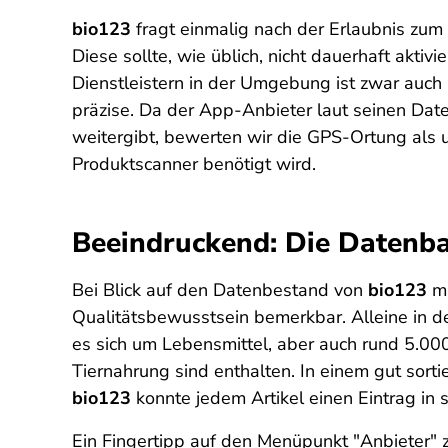
bio123
fragt einmalig nach der Erlaubnis zum 
Diese sollte, wie üblich, nicht dauerhaft akt
Dienstleistern in der Umgebung ist zwar auch
präzise. Da der App-Anbieter laut seinen Dat
weitergibt, bewerten wir die GPS-Ortung als un
Produktscanner benötigt wird.
Beeindruckend: Die Datenb
Bei Blick auf den Datenbestand von
bio123
ma
Qualitätsbewusstsein bemerkbar. Alleine in d
es sich um Lebensmittel, aber auch rund 5.00
Tiernahrung sind enthalten. In einem gut sort
bio123
konnte jedem Artikel einen Eintrag in
Ein Fingertipp auf den Menüpunkt "Anbieter" 