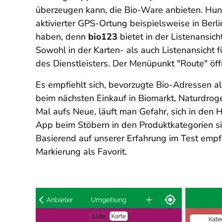
überzeugen kann, die Bio-Ware anbieten. Hund
aktivierter GPS-Ortung beispielsweise in Berli
haben, denn
bio123
bietet in der Listenansich
Sowohl in der Karten- als auch Listenansicht 
des Dienstleisters. Der Menüpunkt "Route" öf
Es empfiehlt sich, bevorzugte Bio-Adressen al
beim nächsten Einkauf in Biomarkt, Naturdro
Mal aufs Neue, läuft man Gefahr, sich in den 
App beim Stöbern in den Produktkategorien si
Basierend auf unserer Erfahrung im Test empfe
Markierung als Favorit.