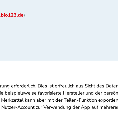
bio123.de
)
erung erforderlich. Dies ist erfreulich aus Sicht des Dat
beispielsweise favorisierte Hersteller und der persönl
Merkzettel kann aber mit der Teilen-Funktion exportier
er) Nutzer-Account zur Verwendung der App auf mehrere