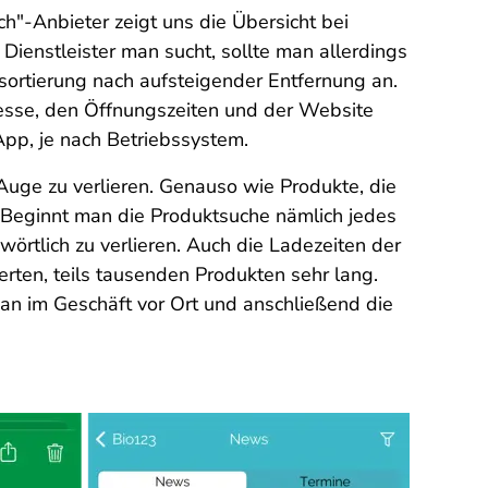
"-Anbieter zeigt uns die Übersicht bei
Dienstleister man sucht, sollte man allerdings
rdsortierung nach aufsteigender Entfernung an.
dresse, den Öffnungszeiten und der Website
pp, je nach Betriebssystem.
Auge zu verlieren. Genauso wie Produkte, die
 Beginnt man die Produktsuche nämlich jedes
örtlich zu verlieren. Auch die Ladezeiten der
rten, teils tausenden Produkten sehr lang.
can im Geschäft vor Ort und anschließend die