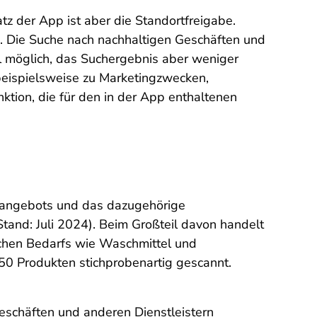
tz der App ist aber die Standortfreigabe.
re. Die Suche nach nachhaltigen Geschäften und
l möglich, das Suchergebnis aber weniger
beispielsweise zu Marketingzwecken,
nktion, die für den in der App enthaltenen
nsangebots und das dazugehörige
tand: Juli 2024). Beim Großteil davon handelt
ichen Bedarfs wie Waschmittel und
 50 Produkten stichprobenartig gescannt.
schäften und anderen Dienstleistern