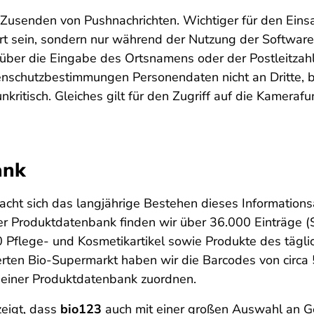
Zusenden von Pushnachrichten. Wichtiger für den Einsa
iviert sein, sondern nur während der Nutzung der Softwa
 über die Eingabe des Ortsnamens oder der Postleitzah
enschutzbestimmungen Personendaten nicht an Dritte, 
kritisch. Gleiches gilt für den Zugriff auf die Kamerafu
ank
cht sich das langjährige Bestehen dieses Informatio
er Produktdatenbank finden wir über 36.000 Einträge (S
0 Pflege- und Kosmetikartikel sowie Produkte des tägl
ierten Bio-Supermarkt haben wir die Barcodes von circa
 seiner Produktdatenbank zuordnen.
zeigt, dass
bio123
auch mit einer großen Auswahl an Ge