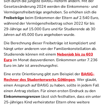
sich durch die jüngste BAföG-Reform ändern. Mit der
Gesetzesänderung 2024 werden die Einkommens- und
Vermögensfreibeträge angehoben. So erhöhen sich die
Freibeträge
beim Einkommen der Eltern auf 2.540 Euro,
während der Vermögensfreibetrag schon 2022 für bis
29-Jährige auf 15.000 Euro und für Studierende ab 30
Jahren auf 45.000 Euro angehoben wurde.
Die Berechnung dieser Freibeträge ist kompliziert und
hängt unter anderem von der Familienkonstellation ab.
Studierende können mit einem
Nebenjob bis zu 603
Euro
im Monat dazuverdienen. Einkommen unter 7.236
Euro im Jahr ist anrechnungsfrei.
Eine erste Orientierung gibt zum Beispiel der
BAföG-
Rechner des Studentenwerks Göttingen
. Wer glaubt,
einen Anspruch auf BAföG zu haben, sollte in jedem Fall
einen Antrag stellen. Für einen ersten Eindruck zu den
Einkommensgrenzen
lässt sich festhalten, dass ein unter
25-jähriges Kind verheirateter Eltern ohne weitere