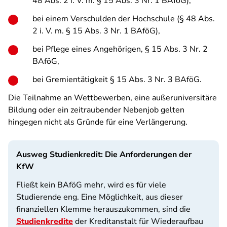
48 Abs. 2 i. V. m. § 15 Abs. 3 Nr. 1 BAföG),
bei einem Verschulden der Hochschule (§ 48 Abs.
2 i. V. m. § 15 Abs. 3 Nr. 1 BAföG),
bei Pflege eines Angehörigen, § 15 Abs. 3 Nr. 2
BAföG,
bei Gremientätigkeit § 15 Abs. 3 Nr. 3 BAföG.
Die Teilnahme an Wettbewerben, eine außeruniversitäre
Bildung oder ein zeitraubender Nebenjob gelten
hingegen nicht als Gründe für eine Verlängerung.
Ausweg Studienkredit:
Die Anforderungen der
KfW
Fließt kein BAföG mehr, wird es für viele
Studierende eng. Eine Möglichkeit, aus dieser
finanziellen Klemme herauszukommen, sind die
Studienkredite
der Kreditanstalt für Wiederaufbau