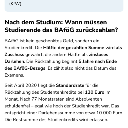
(KfW).
Nach dem Studium: Wann müssen
Studierende das BAföG zurückzahlen?
BAföG ist kein geschenktes Geld, sondern ein
Studienkredit. Die
Hälfte der gezahlten Summe
wird
als
Zuschuss
gewährt, die andere Hälfte als
zinsloses
Darlehen
. Die Rückzahlung beginnt
5 Jahre nach Ende
des BAföG-Bezugs
. Es zählt also nicht das Datum des
Examens.
Seit April 2020 liegt die
Standardrate
für die
Rückzahlung des Studentenkredits bei
130 Euro
im
Monat. Nach 77 Monatsraten sind Absolventen
schuldenfrei – egal wie hoch der Studienkredit war. Das
entspricht einer Darlehenssumme von etwa 10.000 Euro.
Die Restsumme des Studienkredits wird erlassen.