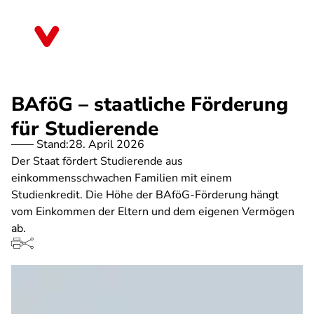
Direkt
zum
Mecklenburg-Vorpommern
Inhalt
BAföG – staatliche Förderung
für Studierende
Stand:
28. April 2026
Der Staat fördert Studierende aus
einkommensschwachen Familien mit einem
Studienkredit. Die Höhe der BAföG-Förderung hängt
vom Einkommen der Eltern und dem eigenen Vermögen
ab.