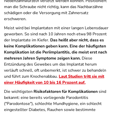
Nebenzahnwurzeln verletzt werden können. Positioniert
man die Schraube nicht richtig, kann das Nachbarzähne
schädigen oder die Versorgung mit Zahnersatz
erschweren.
Meist wird bei Implantaten mit einer langen Lebensdauer
geworben. So sind nach 10 Jahren noch etwa 98 Prozent
der Implantate im Kiefer.
Das heißt aber nicht, dass es
keine Komplikationen geben kann. Eine der häufigsten
Komplikation ist die Periimplantitis, die meist erst nach
mehreren Jahren Symptome zeigen kann.
Diese
Entzündung des Gewebes um das Implantat herum
verläuft schnell, oft unbemerkt, ist schwer zu behandeln
und führt zum Knochenabbau.
Laut Studien tritt sie mit
einer Häufigkeit von 10 bis 16 Prozent auf.
Die wichtigsten
Risikofaktoren für Komplikationen
sind
bekannt: eine bereits vorliegende Parodontitis
("Parodontose"), schlechte Mundhygiene, ein schlecht
eingestellter Diabetes, Rauchen sowie bestimmte