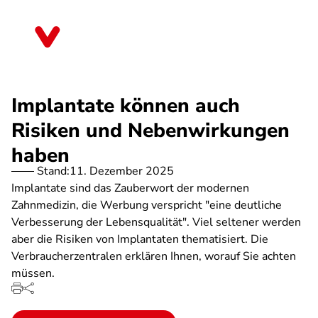
Direkt
zum
Mecklenburg-Vorpommern
Inhalt
Implantate können auch
Risiken und Nebenwirkungen
haben
Stand:
11. Dezember 2025
Implantate sind das Zauberwort der modernen
Zahnmedizin, die Werbung verspricht "eine deutliche
Verbesserung der Lebensqualität". Viel seltener werden
aber die Risiken von Implantaten thematisiert. Die
Verbraucherzentralen erklären Ihnen, worauf Sie achten
müssen.