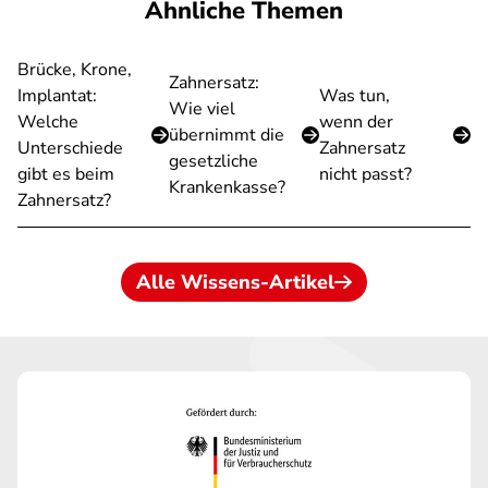
Ähnliche Themen
Brücke, Krone,
Zahnersatz:
Implantat:
Was tun,
Wie viel
Welche
wenn der
übernimmt die
Unterschiede
Zahnersatz
gesetzliche
gibt es beim
nicht passt?
Krankenkasse?
Zahnersatz?
Alle Wissens-Artikel