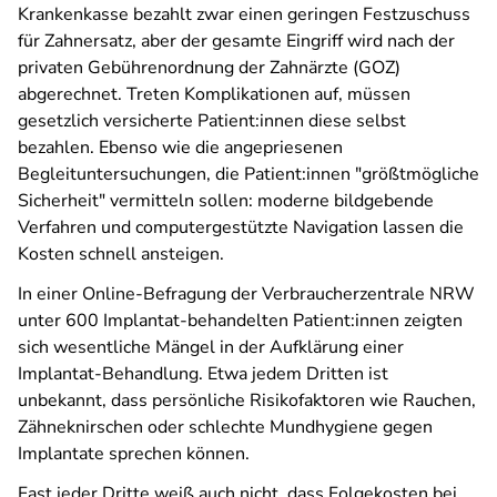
Krankenkasse bezahlt zwar einen geringen Festzuschuss
für Zahnersatz, aber der gesamte Eingriff wird nach der
privaten Gebührenordnung der Zahnärzte (GOZ)
abgerechnet. Treten Komplikationen auf, müssen
gesetzlich versicherte Patient:innen diese selbst
bezahlen. Ebenso wie die angepriesenen
Begleituntersuchungen, die Patient:innen "größtmögliche
Sicherheit" vermitteln sollen: moderne bildgebende
Verfahren und computergestützte Navigation lassen die
Kosten schnell ansteigen.
In einer Online-Befragung der Verbraucherzentrale NRW
unter 600 Implantat-behandelten Patient:innen zeigten
sich wesentliche Mängel in der Aufklärung einer
Implantat-Behandlung. Etwa jedem Dritten ist
unbekannt, dass persönliche Risikofaktoren wie Rauchen,
Zähneknirschen oder schlechte Mundhygiene gegen
Implantate sprechen können.
Fast jeder Dritte weiß auch nicht, dass Folgekosten bei