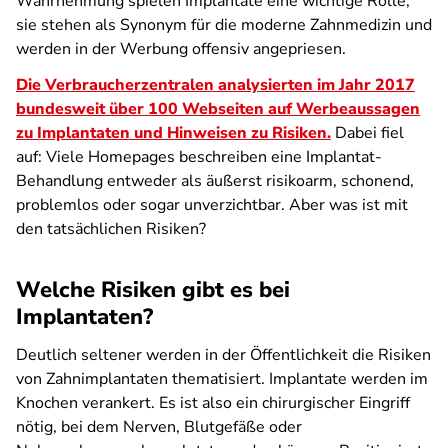
Wahrnehmung spielen Implantate eine wichtige Rolle,
sie stehen als Synonym für die moderne Zahnmedizin und
werden in der Werbung offensiv angepriesen.
Die Verbraucherzentralen analysierten im Jahr 2017
bundesweit über 100 Webseiten auf Werbeaussagen
zu Implantaten und Hinweisen zu Risiken.
Dabei fiel
auf: Viele Homepages beschreiben eine Implantat-
Behandlung entweder als äußerst risikoarm, schonend,
problemlos oder sogar unverzichtbar. Aber was ist mit
den tatsächlichen Risiken?
Welche Risiken gibt es bei
Implantaten?
Deutlich seltener werden in der Öffentlichkeit die Risiken
von Zahnimplantaten thematisiert. Implantate werden im
Knochen verankert. Es ist also ein chirurgischer Eingriff
nötig, bei dem Nerven, Blutgefäße oder