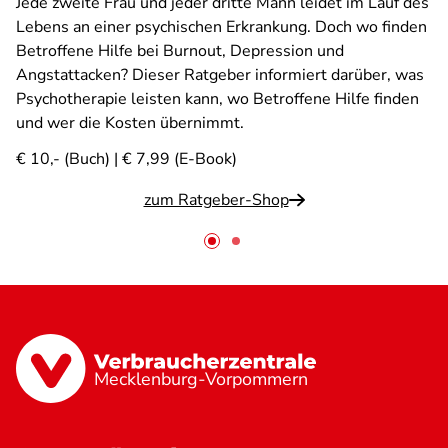
Jede zweite Frau und jeder dritte Mann leidet im Lauf des
Lebens an einer psychischen Erkrankung. Doch wo finden
Betroffene Hilfe bei Burnout, Depression und
Angstattacken? Dieser Ratgeber informiert darüber, was
Psychotherapie leisten kann, wo Betroffene Hilfe finden
und wer die Kosten übernimmt.
€ 10,- (Buch) | € 7,99 (E-Book)
zum Ratgeber-Shop
Mecklenburg-Vorpommern