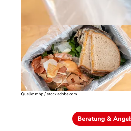
Quelle
:
mhp / stock.adobe.com
Beratung & Ange