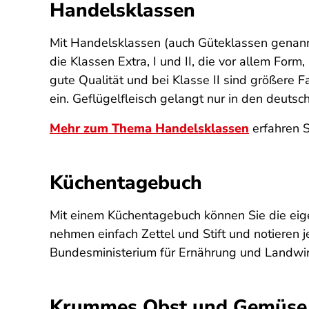
Handelsklassen
Mit Handelsklassen (auch Güteklassen genann
die Klassen Extra, I und II, die vor allem For
gute Qualität und bei Klasse II sind größere
ein. Geflügelfleisch gelangt nur in den deutsc
Mehr zum Thema Handelsklassen
erfahren S
Küchentagebuch
Mit einem Küchentagebuch können Sie die eige
nehmen einfach Zettel und Stift und notieren 
Bundesministerium für Ernährung und Landwir
Krummes Obst und Gemüse