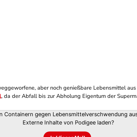
weggeworfene, aber noch genießbare Lebensmittel aus 
l
, da der Abfall bis zur Abholung Eigentum der Supermä
n Containern gegen Lebensmittelverschwendung aus
Externe Inhalte von
Podigee
laden?