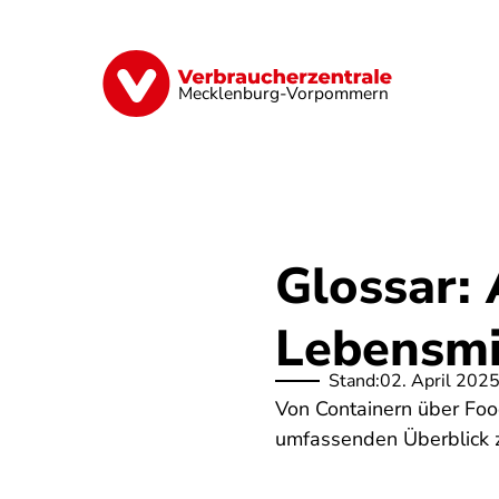
Direkt
zum
Inhalt
Finanzen
Digitales
Lebensmittel
Mecklenburg-Vorpommern
Glossar: 
Lebensmi
Stand:
02. April 202
Von Containern über Food
umfassenden Überblick