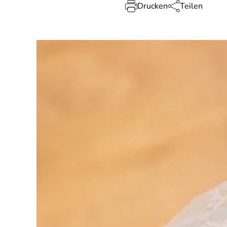
Drucken
Teilen