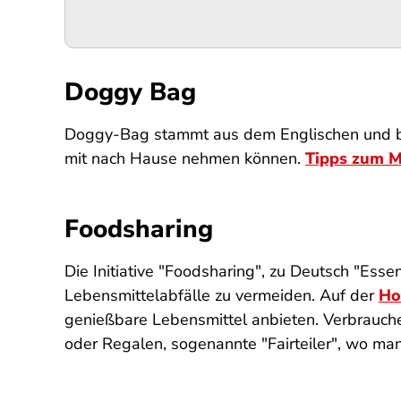
Doggy Bag
Doggy-Bag stammt aus dem Englischen und bed
mit nach Hause nehmen können.
Tipps zum M
Foodsharing
Die Initiative "Foodsharing", zu Deutsch "Ess
Lebensmittelabfälle zu vermeiden. Auf der
Ho
genießbare Lebensmittel anbieten. Verbrauche
oder Regalen, sogenannte "Fairteiler", wo m