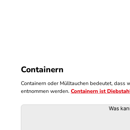
Containern
Containern oder Mülltauchen bedeutet, dass 
entnommen werden.
Containern ist Diebstah
Podigee-
Was kan
URL