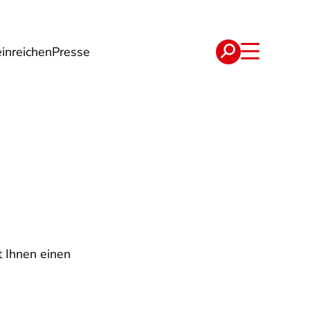
inreichen
Presse
e
Verträge
t Ihnen einen