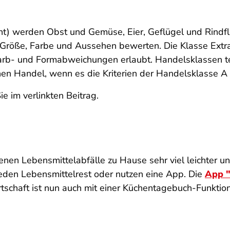
t) werden Obst und Gemüse, Eier, Geflügel und Rindfl
m, Größe, Farbe und Aussehen bewerten. Die Klasse Extra
 Farb- und Formabweichungen erlaubt. Handelsklassen te
hen Handel, wenn es die Kriterien der Handelsklasse A o
ie im verlinkten Beitrag.
nen Lebensmittelabfälle zu Hause sehr viel leichter un
jeden Lebensmittelrest oder nutzen eine App. Die
App "
tschaft ist nun auch mit einer Küchentagebuch-Funktio