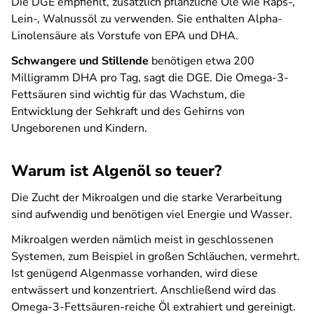
Die DGE empfiehlt, zusätzlich pflanzliche Öle wie Raps-,
Lein-, Walnussöl zu verwenden. Sie enthalten Alpha-
Linolensäure als Vorstufe von EPA und DHA.
Schwangere und Stillende
benötigen etwa 200
Milligramm DHA pro Tag, sagt die DGE. Die Omega-3-
Fettsäuren sind wichtig für das Wachstum, die
Entwicklung der Sehkraft und des Gehirns von
Ungeborenen und Kindern.
Warum ist Algenöl so teuer?
Die Zucht der Mikroalgen und die starke Verarbeitung
sind aufwendig und benötigen viel Energie und Wasser.
Mikroalgen werden nämlich meist in geschlossenen
Systemen, zum Beispiel in großen Schläuchen, vermehrt.
Ist genügend Algenmasse vorhanden, wird diese
entwässert und konzentriert. Anschließend wird das
Omega-3-Fettsäuren-reiche Öl extrahiert und gereinigt.