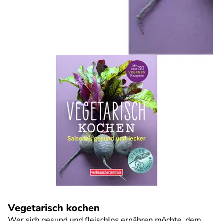
Vegetarisch kochen
Wer sich gesund und fleischlos ernähren möchte, dem