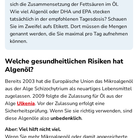
sich die Zusammensetzung der Fettsäuren im Öl.
Wie viel Algenöl oder DHA und EPA stecken
tatsächlich in der empfohlenen Tagesdosis? Schauen
Sie im Zweifel aufs Etikett. Dort müssen die Mengen
genannt werden, die Sie maximal pro Tag aufnehmen
können.
Welche gesundheitlichen Risiken hat
Algenöl?
Bereits 2003 hat die Europäische Union das Mikroalgenöl
aus der Alge Schizochytrium als neuartiges Lebensmittel
zugelassen. 2009 folgte die Zulassung für Öl aus der
Alge
Ulkenia
. Vor der Zulassung erfolgt eine
Sicherheitsprüfung. Wenn Sie sie richtig verwenden, sind
diese Algenöle also
unbedenklich
.
Aber: Viel hilft nicht viel.
Wenn Sie mehr Mikroalgenöl oder damit angereicherte