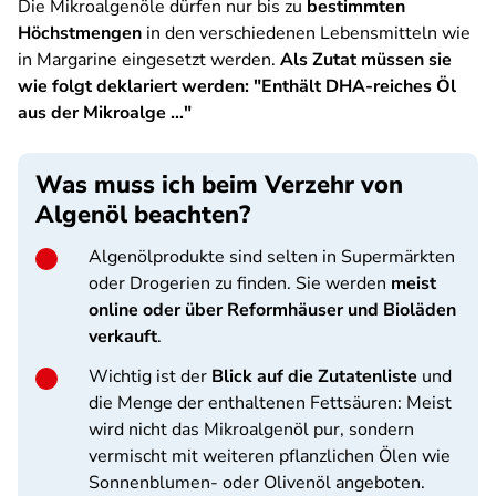
Die Mikroalgenöle dürfen nur bis zu
bestimmten
Höchstmengen
in den verschiedenen Lebensmitteln wie
in Margarine eingesetzt werden.
Als Zutat müssen sie
wie folgt deklariert werden: "Enthält DHA-reiches Öl
aus der Mikroalge ..."
Was muss ich beim Verzehr von
Algenöl beachten?
Algenölprodukte sind selten in Supermärkten
oder Drogerien zu finden. Sie werden
meist
online oder über Reformhäuser und Bioläden
verkauft
.
Wichtig ist der
Blick auf die Zutatenliste
und
die Menge der enthaltenen Fettsäuren: Meist
wird nicht das Mikroalgenöl pur, sondern
vermischt mit weiteren pflanzlichen Ölen wie
Sonnenblumen- oder Olivenöl angeboten.