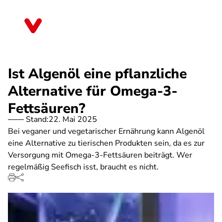
Direkt
zum
Mecklenburg-Vorpommern
Inhalt
Ist Algenöl eine pflanzliche
Alternative für Omega-3-
Fettsäuren?
Stand:
22. Mai 2025
Bei veganer und vegetarischer Ernährung kann Algenöl
eine Alternative zu tierischen Produkten sein, da es zur
Versorgung mit Omega-3-Fettsäuren beiträgt. Wer
regelmäßig Seefisch isst, braucht es nicht.