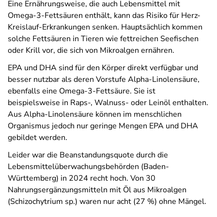
Eine Ernährungsweise, die auch Lebensmittel mit
Omega-3-Fettsäuren enthält, kann das Risiko für Herz-
Kreislauf-Erkrankungen senken. Hauptsächlich kommen
solche Fettsäuren in Tieren wie fettreichen Seefischen
oder Krill vor, die sich von Mikroalgen ernähren.
EPA und DHA sind für den Körper direkt verfügbar und
besser nutzbar als deren Vorstufe Alpha-Linolensäure,
ebenfalls eine Omega-3-Fettsäure. Sie ist
beispielsweise in Raps-, Walnuss- oder Leinöl enthalten.
Aus Alpha-Linolensäure können im menschlichen
Organismus jedoch nur geringe Mengen EPA und DHA
gebildet werden.
Leider war die Beanstandungsquote durch die
Lebensmittelüberwachungsbehörden (Baden-
Württemberg) in 2024 recht hoch. Von
30
Nahrungsergänzungsmitteln mit Öl aus Mikroalgen
(Schizochytrium sp.) waren nur acht (27 %) ohne Mängel.