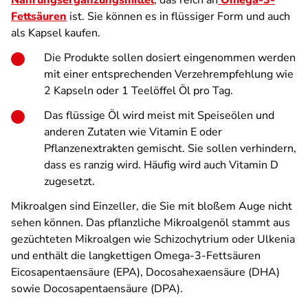
Nahrungsergänzungsmittel
, das reich an
Omega-3-
Fettsäuren
ist. Sie können es in flüssiger Form und auch
als Kapsel kaufen.
Die Produkte sollen dosiert eingenommen werden
mit einer entsprechenden Verzehrempfehlung wie
2 Kapseln oder 1 Teelöffel Öl pro Tag.
Das flüssige Öl wird meist mit Speiseölen und
anderen Zutaten wie Vitamin E oder
Pflanzenextrakten gemischt. Sie sollen verhindern,
dass es ranzig wird. Häufig wird auch Vitamin D
zugesetzt.
Mikroalgen sind Einzeller, die Sie mit bloßem Auge nicht
sehen können. Das pflanzliche Mikroalgenöl stammt aus
gezüchteten Mikroalgen wie Schizochytrium oder Ulkenia
und enthält die langkettigen Omega-3-Fettsäuren
Eicosapentaensäure (EPA), Docosahexaensäure (DHA)
sowie Docosapentaensäure (DPA).