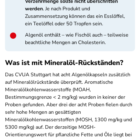
Verzehrmenge sollte nicht überschritten
werden
. Je nach Produkt und
Zusammensetzung können das ein Esslöffel,
ein Teelöffel oder 50 Tropfen sein.
Algenöl enthält – wie Fischöl auch – teilweise
beachtliche Mengen an Cholesterin.
Was ist mit Mineralöl-Rückständen?
Das CVUA Stuttgart hat acht Algenölkapseln zusätzlich
auf Mineralölrückstände überprüft. Aromatische
Mineralölkohlenwasserstoffe (MOAH,
Bestimmungsgrenze < 2 mg/kg) wurden in keiner der
Proben gefunden. Aber drei der acht Proben fielen durch
sehr hohe Mengen an gesättigten
Mineralölkohlenwasserstoffen (MOSH, 1300 mg/kg und
5300 mg/kg) auf. Der derzeitige MOSH-
Orientierungswert für pflanzliche Fette und Öle liegt bei