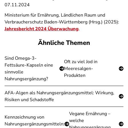
07.11.2024
Ministerium für Ernährung, Ländlichen Raum und
Verbraucherschutz Baden-Württemberg (Hrsg.) (2025):
Jahresbericht 2024 Überwachung
.
Ähnliche Themen
Sind Omega-3-
Oft zu viel Jod in
Fettsäure-Kapseln eine
Meeresalgen-
sinnvolle
Produkten
Nahrungsergänzung?
AFA-Algen als Nahrungsergänzungsmittel: Wirkung,
Risiken und Schadstoffe
Vegane Ernährung –
Kennzeichnung von
welche
Nahrungsergänzungsmitteln:
Nahrungsergänzung