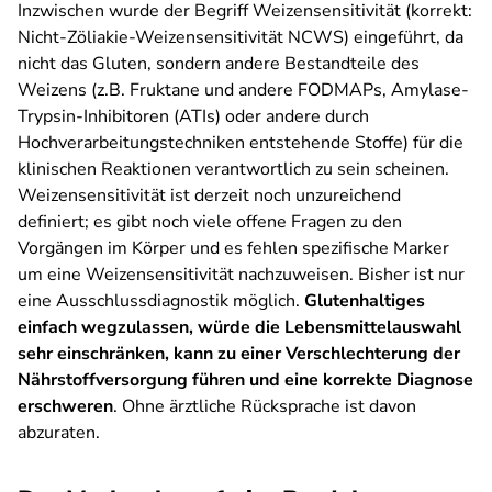
Inzwischen wurde der Begriff
Weizensensitivität
(korrekt:
Nicht-­Zöliakie-­Weizensensitivität NCWS) eingeführt, da
nicht das Gluten, sondern andere Bestandteile des
Weizens (z.B. Fruktane und andere FODMAPs, Amylase-
Trypsin-Inhibitoren (ATIs) oder andere durch
Hochverarbeitungstechniken entstehende Stoffe) für die
klinischen Reaktionen verantwortlich zu sein scheinen.
Weizensensitivität ist derzeit noch unzureichend
definiert; es gibt noch viele offene Fragen zu den
Vorgängen im Körper und es fehlen spezifische Marker
um eine Weizensensitivität nachzuweisen. Bisher ist nur
eine Ausschlussdiagnostik möglich.
Glutenhaltiges
einfach wegzulassen, würde die Lebensmittelauswahl
sehr einschränken, kann zu einer Verschlechterung der
Nährstoffversorgung führen und eine korrekte Diagnose
erschweren
. Ohne ärztliche Rücksprache ist davon
abzuraten.