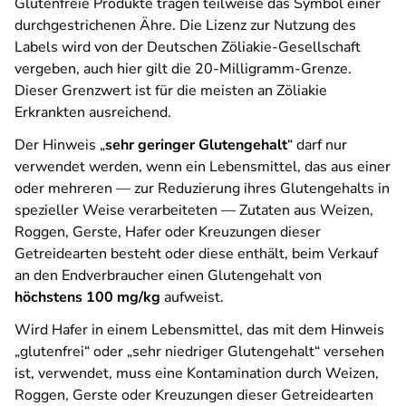
Glutenfreie Produkte tragen teilweise das Symbol einer
durchgestrichenen Ähre. Die Lizenz zur Nutzung des
Labels wird von der Deutschen Zöliakie-Gesellschaft
vergeben, auch hier gilt die 20-Milligramm-Grenze.
Dieser Grenzwert ist für die meisten an Zöliakie
Erkrankten ausreichend.
Der Hinweis „
sehr geringer Glutengehalt
“ darf nur
verwendet werden, wenn ein Lebensmittel, das aus einer
oder mehreren — zur Reduzierung ihres Glutengehalts in
spezieller Weise verarbeiteten — Zutaten aus Weizen,
Roggen, Gerste, Hafer oder Kreuzungen dieser
Getreidearten besteht oder diese enthält, beim Verkauf
an den Endverbraucher einen Glutengehalt von
höchstens 100 mg/kg
aufweist.
Wird Hafer in einem Lebensmittel, das mit dem Hinweis
„glutenfrei“ oder „sehr niedriger Glutengehalt“ versehen
ist, verwendet, muss eine Kontamination durch Weizen,
Roggen, Gerste oder Kreuzungen dieser Getreidearten