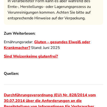
In verarbeiteter Form kann es aber während des
Ernte-, Herstellungs- oder Lagerungsprozess zu
Verunreinigungen kommen. Achten Sie bitte auf
entsprechende Hinweise auf der Verpackung.
Zum Weiterlesen:
Ernährungsradar:
Gluten – gesundes Eiweiß oder
Krankmacher?
Stand: Juni 2025
Sind Weizenkeime glutenfrei?
Quellen:
Durchführungsverordnung (EU) Nr. 828/2014 vom
30.07.2014 über die Anforderungen an die
Bereitstellung von Informationen für Verbraucher