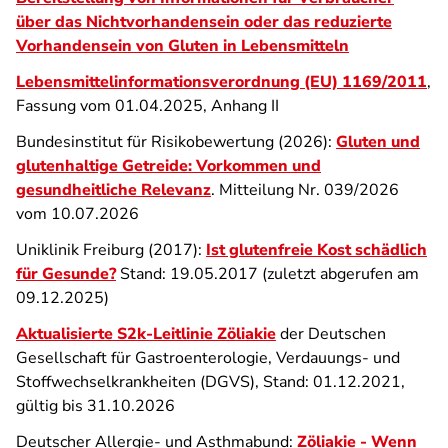
über das Nichtvorhandensein oder das reduzierte
Vorhandensein von Gluten in Lebensmitteln
Lebensmittelinformationsverordnung (EU) 1169/2011
,
Fassung vom 01.04.2025, Anhang II
Bundesinstitut für Risikobewertung (2026):
Gluten und
glutenhaltige Getreide: Vorkommen und
gesundheitliche Relevanz
. Mitteilung
Nr. 039/2026
vom 10.07.2026
Uniklinik Freiburg (2017):
Ist glutenfreie Kost schädlich
für Gesunde?
Stand: 19.05.2017 (zuletzt abgerufen am
09.12.2025)
Aktualisierte S2k-Leitlinie Zöliakie
der Deutschen
Gesellschaft für Gastroenterologie, Verdauungs- und
Stoffwechselkrankheiten (DGVS), Stand: 01.12.2021,
gültig bis 31.10.2026
Deutscher Allergie- und Asthmabund:
Zöliakie - Wenn