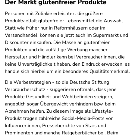
Der Markt glutenfreier Produkte
Personen mit Zöliakie erleichtert die größere
Produktvielfalt glutenfreier Lebensmittel die Auswahl.
Statt wie früher nur in Reformhäusern oder im
Versandhandel, können sie jetzt auch im Supermarkt und
Discounter einkaufen. Die Masse an glutenfreien
Produkten und die auffällige Werbung mancher
Hersteller und Händler kann bei Verbraucher:innen, die
keine Unverträglichkeit haben, den Eindruck erwecken, es
handle sich hierbei um ein besonderes Qualitätsmerkmal.
Die Werbestrategien - so die Deutsche Stiftung
Verbraucherschutz - suggerieren oftmals, dass jene
Produkte Gesundheit und Wohlbefinden steigern,
angeblich sogar Übergewicht verhindern bzw. beim
Abnehmen helfen. Zu diesem Image als Lifestyle-
Produkt tragen zahlreiche Social-Media-Posts von
Influencer:innen, Presseberichte von Stars und
Prominenten und manche Ratgeberbücher bei. Beim