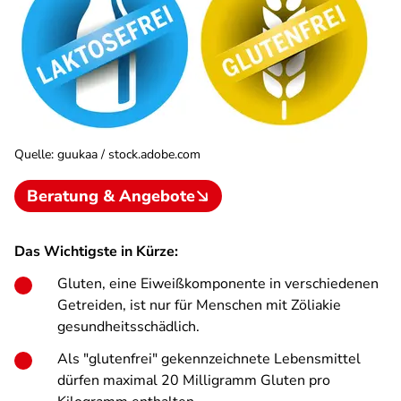
Quelle
:
guukaa / stock.adobe.com
Beratung & Angebote
Das Wichtigste in Kürze:
Gluten, eine Eiweißkomponente in verschiedenen
Getreiden, ist nur für Menschen mit Zöliakie
gesundheitsschädlich.
Als "glutenfrei" gekennzeichnete Lebensmittel
dürfen maximal 20 Milligramm Gluten pro