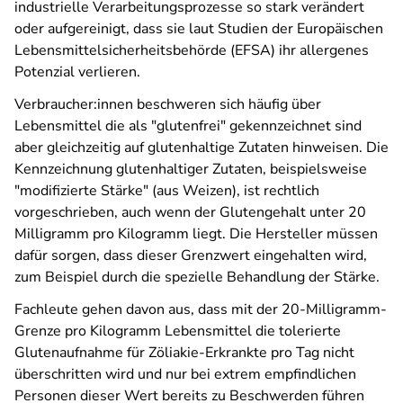
industrielle Verarbeitungsprozesse so stark verändert
oder aufgereinigt, dass sie laut Studien der Europäischen
Lebensmittelsicherheitsbehörde (EFSA) ihr allergenes
Potenzial verlieren.
Verbraucher:innen beschweren sich häufig über
Lebensmittel die als "glutenfrei" gekennzeichnet sind
aber gleichzeitig auf glutenhaltige Zutaten hinweisen. Die
Kennzeichnung glutenhaltiger Zutaten, beispielsweise
"modifizierte Stärke" (aus Weizen), ist rechtlich
vorgeschrieben, auch wenn der Glutengehalt unter 20
Milligramm pro Kilogramm liegt. Die Hersteller müssen
dafür sorgen, dass dieser Grenzwert eingehalten wird,
zum Beispiel durch die spezielle Behandlung der Stärke.
Fachleute gehen davon aus, dass mit der 20-Milligramm-
Grenze pro Kilogramm Lebensmittel die tolerierte
Glutenaufnahme für Zöliakie-Erkrankte pro Tag nicht
überschritten wird und nur bei extrem empfindlichen
Personen dieser Wert bereits zu Beschwerden führen