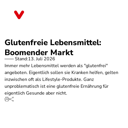
Direkt
zum
Mecklenburg-Vorpommern
Inhalt
Glutenfreie Lebensmittel:
Boomender Markt
Stand:
13. Juli 2026
Immer mehr Lebensmittel werden als "glutenfrei"
angeboten. Eigentlich sollen sie Kranken helfen, gelten
inzwischen oft als Lifestyle-Produkte. Ganz
unproblematisch ist eine glutenfreie Ernährung für
eigentlich Gesunde aber nicht.