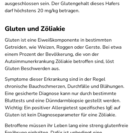
ausgeschlossen sein. Der Glutengehalt dieses Hafers
darf höchstens 20 mg/kg betragen.
Gluten und Zöliakie
Gluten ist eine Eiweißkomponente in bestimmten
Getreiden, wie Weizen, Roggen oder Gerste. Bei etwa
einem Prozent der Bevölkerung, die von der
Autoimmunerkrankung Zöliakie betroffen sind, löst
Gluten Beschwerden aus.
Symptome dieser Erkrankung sind in der Regel
chronische Bauchschmerzen, Durchfälle und Blähungen.
Eine gesicherte Diagnose kann nur durch bestimmte
Bluttests und eine Dünndarmbiopsie gestellt werden.
Wichtig: Ein positiver Allergietest spezifisches IgE auf
Gluten ist kein Diagnoseparameter für eine Zöliakie.
Betroffene müssen ihr Leben lang eine streng glutenfreie
Ernährung einhalten. Dafür ist unbedingt eine