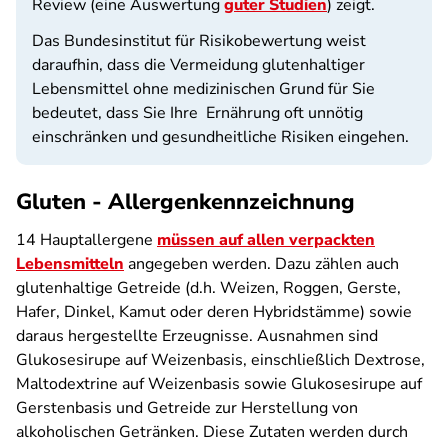
Review (eine Auswertung
guter Studien
) zeigt.
Das Bundesinstitut für Risikobewertung weist
daraufhin, dass die Vermeidung glutenhaltiger
Lebensmittel ohne medizinischen Grund für Sie
bedeutet, dass Sie Ihre Ernährung oft unnötig
einschränken und gesundheitliche Risiken eingehen.
Gluten - Allergenkennzeichnung
14 Hauptallergene
müssen auf allen verpackten
Lebensmitteln
angegeben werden. Dazu zählen auch
glutenhaltige Getreide (d.h. Weizen, Roggen, Gerste,
Hafer, Dinkel, Kamut oder deren Hybridstämme) sowie
daraus hergestellte Erzeugnisse. Ausnahmen sind
Glukosesirupe auf Weizenbasis, einschließlich Dextrose,
Maltodextrine auf Weizenbasis sowie Glukosesirupe auf
Gerstenbasis und Getreide zur Herstellung von
alkoholischen Getränken. Diese Zutaten werden durch