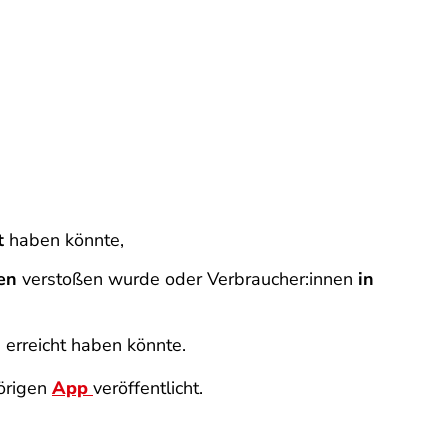
t
haben könnte,
en
verstoßen wurde oder Verbraucher:innen
in
 erreicht haben könnte.
örigen
App
veröffentlicht.