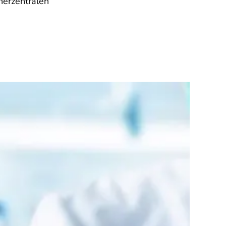
herzentralen