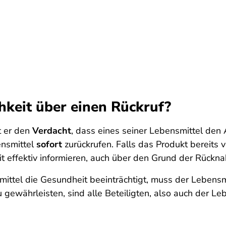
chkeit über einen Rückruf?
t er den
Verdacht
, dass eines seiner Lebensmittel den
ensmittel
sofort
zurückrufen. Falls das Produkt bereits 
eit effektiv informieren, auch über den Grund der Rückn
nsmittel die Gesundheit beeinträchtigt, muss der Leben
gewährleisten, sind alle Beteiligten, also auch der Lebe