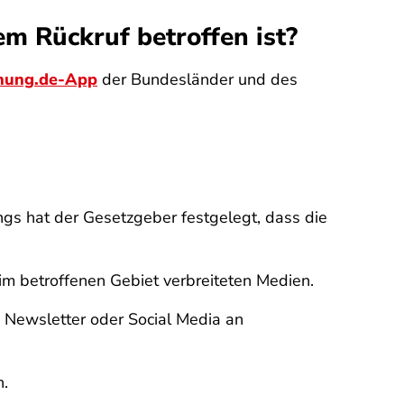
em Rückruf betroffen ist?
nung.de-App
der Bundesländer und des
ings hat der Gesetzgeber festgelegt, dass die
im betroffenen Gebiet verbreiteten Medien.
Newsletter oder Social Media an
n.