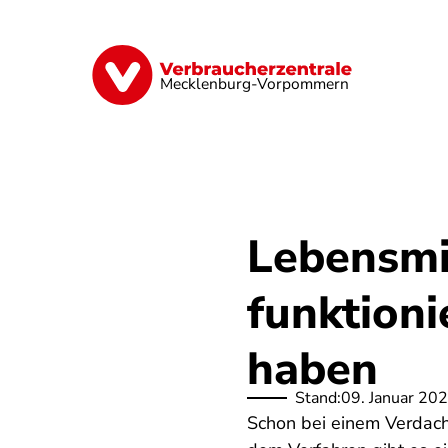
Direkt
zum
Inhalt
Finanzen
Digitales
Lebensmittel
Mecklenburg-Vorpommern
Lebensmi
funktioni
haben
Stand:
09. Januar 20
Schon bei einem Verdach