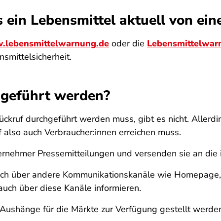
 ein Lebensmittel aktuell von ein
lebensmittelwarnung.de
oder die
Lebensmittelwar
mittelsicherheit.
hgeführt werden?
ückruf durchgeführt werden muss, gibt es nicht. Allerd
 also auch Verbraucher:innen erreichen muss.
ernehmer Pressemitteilungen und versenden sie an die 
ch über andere Kommunikationskanäle wie Homepage, 
 auch über diese Kanäle informieren.
 Aushänge für die Märkte zur Verfügung gestellt werde