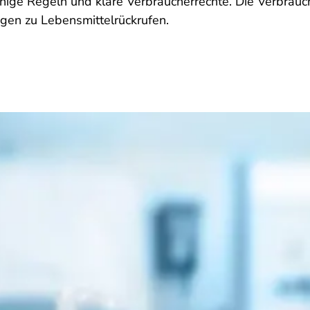
inige Regeln und klare Verbraucherrechte. Die Verbrauc
gen zu Lebensmittelrückrufen.