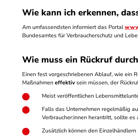
Wie kann ich erkennen, dass
Am umfassendsten informiert das Portal
www.
Bundesamtes für Verbraucherschutz und Lebens
Wie muss ein Rückruf durc
Einen fest vorgeschriebenen Ablauf, wie ein R
Maßnahmen
effektiv
sein müssen, der Rückruf
Meist veröffentlichen Lebensmittelunt
Falls das Unternehmen regelmäßig au
Verbraucher:innen herantritt, sollte es
Zusätzlich können den Einzelhändlern