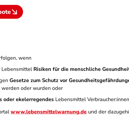
bote
rfolgen, wenn
n Lebensmittel
Risiken für die menschliche Gesundhei
egen
Gesetze zum Schutz vor Gesundheitsgefährdung
werden oder wurden oder
s oder ekelerregendes
Lebensmittel Verbraucher:innen
ortal
www.lebensmittelwarnung.de
und der dazugeh