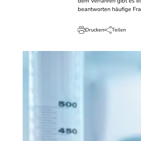
dem Verfahren gibt es e
beantworten häufige Fra
Drucken
Teilen