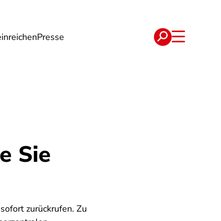
inreichen
Presse
e
Verträge
e Sie
ofort zurückrufen. Zu