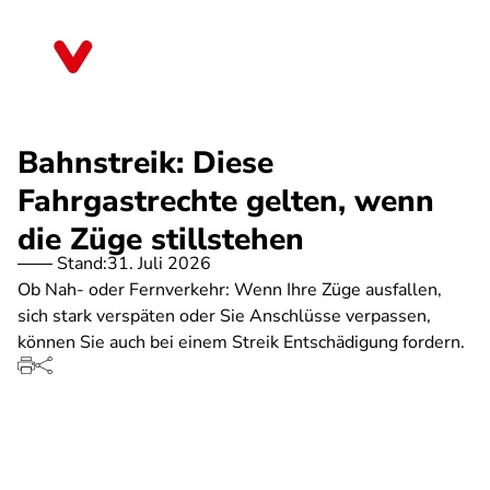
Direkt
zum
Mecklenburg-Vorpommern
Inhalt
Bahnstreik: Diese
Fahrgastrechte gelten, wenn
die Züge stillstehen
Stand:
31. Juli 2026
Ob Nah- oder Fernverkehr: Wenn Ihre Züge ausfallen,
sich stark verspäten oder Sie Anschlüsse verpassen,
können Sie auch bei einem Streik Entschädigung fordern.