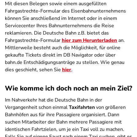
Mit diesen Belegen sowie einem ausgefüllten
Fahrgastrechte-Formular des Eisenbahnunternehmens
können Sie anschließend im Internet oder in einem
Servicecenter Ihres Bahnunternehmens die Reise
reklamieren. Die Deutsche Bahn z.B. bietet das
Fahrgastrechte-Formular
hier zum Herunterladen
an.
Mittlerweile besteht auch die Möglichkeit, für online
gekaufte Tickets direkt im DB Navigator oder über
bahn.de Entschädigungsanträge zu stellen. Wie genau
dies geschieht, sehen Sie
hier
.
Wie komme ich doch noch an mein Ziel?
Im Nahverkehr hat die Deutsche Bahn in der
Vergangenheit schon einmal
Taxifahrten
von größeren
Bahnhöfen aus für ihre Passagiere organisiert. Dann
suchen Mitarbeiter der Bahn mehrere Passagiere mit
identischen Fahrtzielen, um je ein Taxi voll zu machen.
Falls Sie auf eigene Faust nach einem Taxi suchen, gibt es