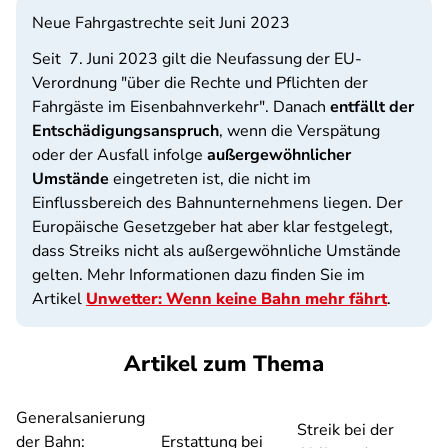
Neue Fahrgastrechte seit Juni 2023
Seit 7. Juni 2023 gilt die Neufassung der EU-
Verordnung "über die Rechte und Pflichten der
Fahrgäste im Eisenbahnverkehr". Danach
entfällt der
Entschädigungsanspruch
, wenn die Verspätung
oder der Ausfall infolge
außergewöhnlicher
Umstände
eingetreten ist, die nicht im
Einflussbereich des Bahnunternehmens liegen. Der
Europäische Gesetzgeber hat aber klar festgelegt,
dass Streiks nicht als außergewöhnliche Umstände
gelten. Mehr Informationen dazu finden Sie im
Artikel
Unwetter: Wenn keine Bahn mehr fährt
.
Artikel zum Thema
Generalsanierung
Streik bei der
der Bahn:
Erstattung bei