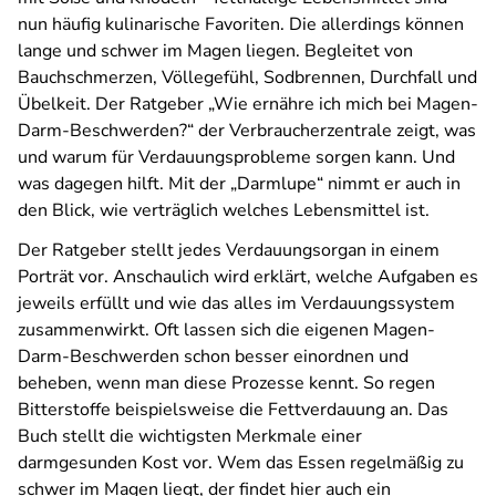
nun häufig kulinarische Favoriten. Die allerdings können
lange und schwer im Magen liegen. Begleitet von
Bauchschmerzen, Völlegefühl, Sodbrennen, Durchfall und
Übelkeit. Der
Ratgeber „Wie ernähre ich mich bei Magen-
Darm-Beschwerden?“ der Verbraucherzentrale zeigt, was
und warum für Verdauungsprobleme sorgen kann. Und
was dagegen hilft.
Mit der „Darmlupe“ nimmt er auch in
den Blick, wie verträglich welches Lebensmittel ist.
Der Ratgeber stellt jedes Verdauungsorgan in einem
Porträt vor. Anschaulich wird erklärt, welche Aufgaben es
jeweils erfüllt und wie das alles im Verdauungssystem
zusammenwirkt. Oft lassen sich die eigenen Magen-
Darm-Beschwerden schon besser einordnen und
beheben, wenn man diese Prozesse kennt. So regen
Bitterstoffe beispielsweise die Fettverdauung an. Das
Buch stellt die wichtigsten Merkmale einer
darmgesunden Kost vor. Wem das Essen regelmäßig zu
schwer im Magen liegt, der findet hier auch ein