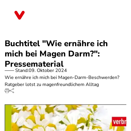
Direkt
zum
Mecklenburg-Vorpommern
Inhalt
Buchtitel "Wie ernähre ich
mich bei Magen Darm?":
Pressematerial
Stand:
09. Oktober 2024
Wie ernähre ich mich bei Magen-Darm-Beschwerden?
Ratgeber lotst zu magenfreundlichem Alltag