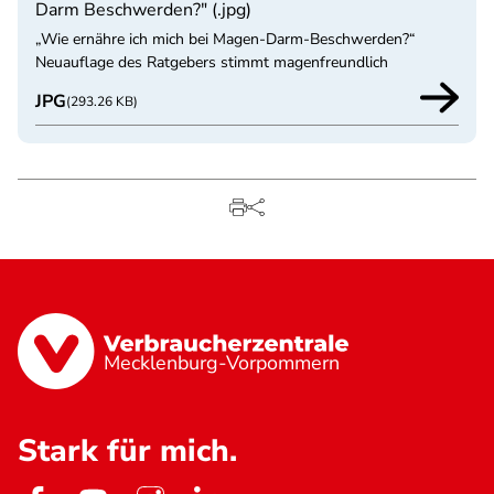
Darm Beschwerden?" (.jpg)
„Wie ernähre ich mich bei Magen-Darm-Beschwerden?“
Neuauflage des Ratgebers stimmt magenfreundlich
JPG
(293.26 KB)
Mecklenburg-Vorpommern
Stark für mich.