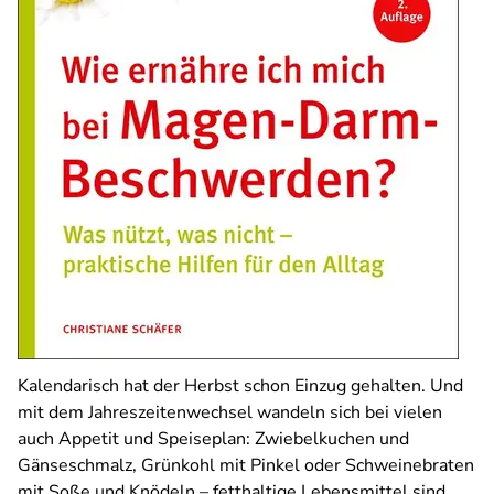
Kalendarisch hat der Herbst schon Einzug gehalten. Und
mit dem Jahreszeitenwechsel wandeln sich bei vielen
auch Appetit und Speiseplan: Zwiebelkuchen und
Gänseschmalz, Grünkohl mit Pinkel oder Schweinebraten
mit Soße und Knödeln – fetthaltige Lebensmittel sind