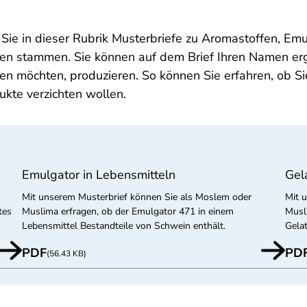
Sie in dieser Rubrik Musterbriefe zu Aromastoffen, Emu
ssen stammen. Sie können auf dem Brief Ihren Namen er
ben möchten, produzieren. So können Sie erfahren, ob S
dukte verzichten wollen.
Emulgator in Lebensmitteln
Gel
Mit unserem Musterbrief können Sie als Moslem oder
Mit 
tes
Muslima erfragen, ob der Emulgator 471 in einem
Musl
Lebensmittel Bestandteile von Schwein enthält.
Gela
PDF
PD
(56.43 KB)