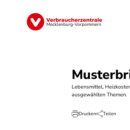
Direkt
zum
Inhalt
Finanzen
Digitales
Lebensmittel
Mecklenburg-Vorpommern
Musterbri
Lebensmittel, Heizkoste
ausgewählten Themen.
Drucken
Teilen