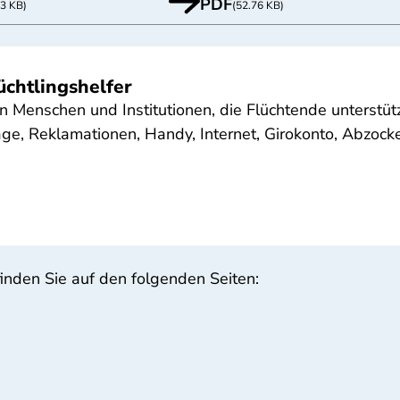
PDF
13 KB)
(52.76 KB)
üchtlingshelfer
 an Menschen und Institutionen, die Flüchtende unterst
ge, Reklamationen, Handy, Internet, Girokonto, Abzock
finden Sie auf den folgenden Seiten: