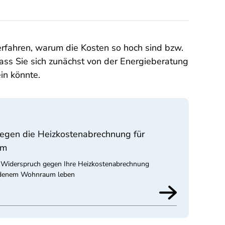
erfahren, warum die Kosten so hoch sind bzw.
dass Sie sich zunächst von der Energieberatung
in könnte.
gegen die Heizkostenabrechnung für
um
i, Widerspruch gegen Ihre Heizkostenabrechnung
undenem Wohnraum leben