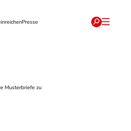
inreichen
Presse
e
Verträge
e Musterbriefe zu