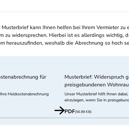
 Musterbrief kann Ihnen helfen bei Ihrem Vermieter zu 
 zu widersprechen. Hierbei ist es allerdings wichtig, 
 um herauszufinden, weshalb die Abrechnung so hoch se
ostenabrechnung für
Musterbrief: Widerspruch 
preisgebundenen Wohnra
 Ihre Heizkostenabrechnung
Unser Musterbrief hilft Ihnen dabe
einzulegen, wenn Sie in preisgeb
PDF
(56.98 KB)