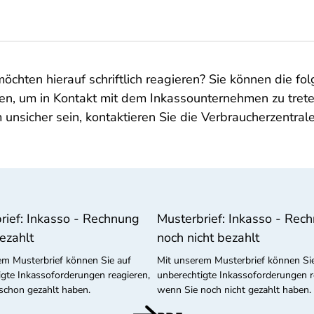
öchten hierauf schriftlich reagieren? Sie können die 
gen, um in Kontakt mit dem Inkassounternehmen zu treten
nsicher sein, kontaktieren Sie die Verbraucherzentrale,
rief: Inkasso - Rechnung
Musterbrief: Inkasso - Rec
ezahlt
noch nicht bezahlt
em Musterbrief können Sie auf
Mit unserem Musterbrief können Si
igte Inkassoforderungen reagieren,
unberechtigte Inkassoforderungen r
schon gezahlt haben.
wenn Sie noch nicht gezahlt haben.