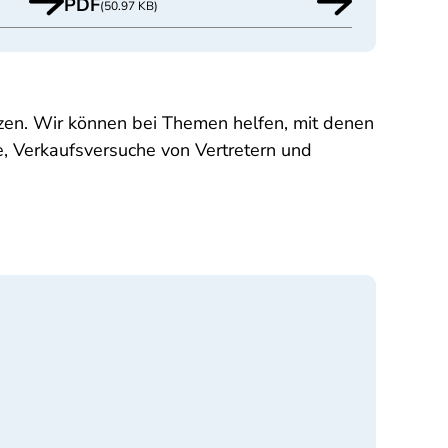
PDF
(50.97 KB)
ützen. Wir können bei Themen helfen, mit denen
e, Verkaufsversuche von Vertretern und