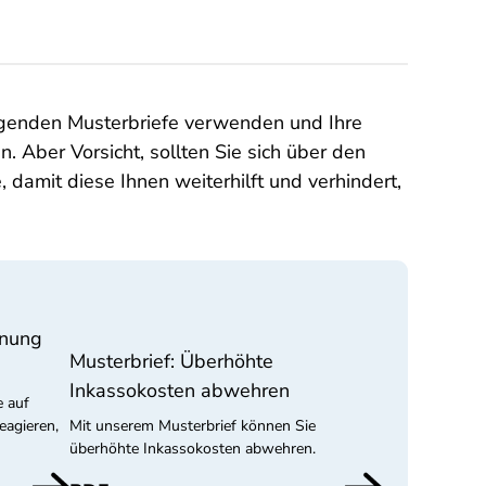
folgenden Musterbriefe verwenden und Ihre
. Aber Vorsicht, sollten Sie sich über den
 damit diese Ihnen weiterhilft und verhindert,
hnung
Musterbrief: Überhöhte
Inkassokosten abwehren
e auf
eagieren,
Mit unserem Musterbrief können Sie
überhöhte Inkassokosten abwehren.