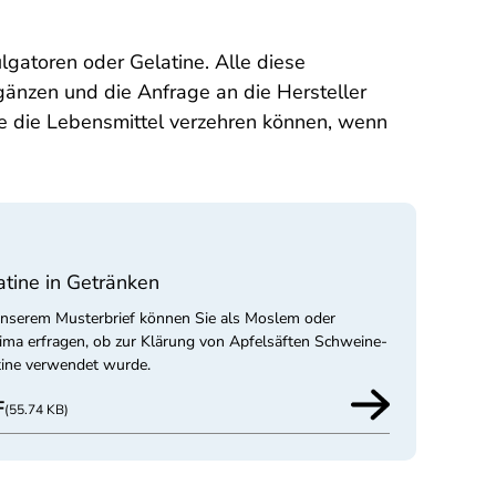
lgatoren oder Gelatine. Alle diese
gänzen und die Anfrage an die Hersteller
ie die Lebensmittel verzehren können, wenn
atine in Getränken
unserem Musterbrief können Sie als Moslem oder
ima erfragen, ob zur Klärung von Apfelsäften Schweine-
tine verwendet wurde.
F
(55.74 KB)