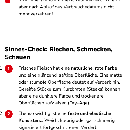
MHD überschritten? Fleisch auf Verderb prüfen -
aber nach Ablauf des Verbrauchsdatums nicht
mehr verzehren!
Sinnes-Check: Riechen, Schmecken,
Schauen
Frisches Fleisch hat eine
natürliche, rote Farbe
und eine glänzend, saftige Oberfläche. Eine matte
oder stumpfe Oberfläche deutet auf Verderb hin.
Gereifte Stücke zum Kurzbraten (Steaks) können
aber eine dunklere Farbe und trockenere
Oberflächen aufweisen (Dry-Age).
Ebenso wichtig ist eine
feste und elastische
Konsistenz
: Weich, klebrig oder gar schmierig
signalisiert fortgeschrittenen Verderb.