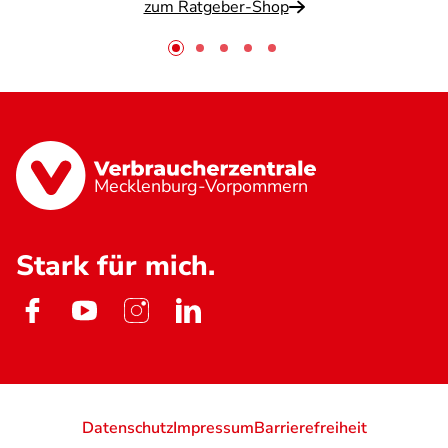
zum Ratgeber-Shop
Mecklenburg-Vorpommern
Stark für mich.
Datenschutz
Impressum
Barrierefreiheit