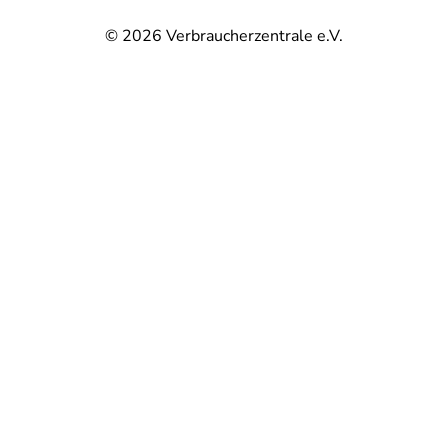
© 2026
Verbraucherzentrale e.V.
@
@