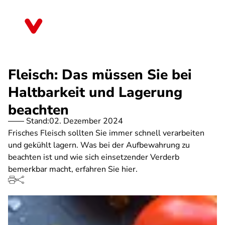
Direkt
zum
Mecklenburg-Vorpommern
Inhalt
Fleisch: Das müssen Sie bei
Haltbarkeit und Lagerung
beachten
Stand:
02. Dezember 2024
Frisches Fleisch sollten Sie immer schnell verarbeiten
und gekühlt lagern. Was bei der Aufbewahrung zu
beachten ist und wie sich einsetzender Verderb
bemerkbar macht, erfahren Sie hier.