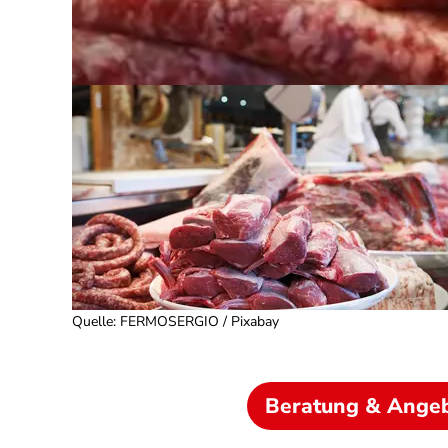
Quelle
:
FERMOSERGIO / Pixabay
Beratung & Ange