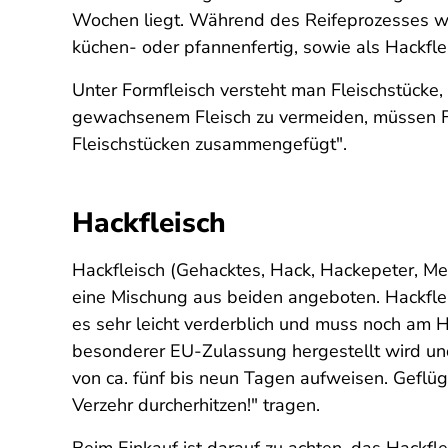
Wochen liegt. Während des Reifeprozesses wird
küchen- oder pfannenfertig, sowie als Hackfle
Unter Formfleisch versteht man Fleischstücke
gewachsenem Fleisch zu vermeiden, müssen Fo
Fleischstücken zusammengefügt".
Hackfleisch
Hackfleisch (Gehacktes, Hack, Hackepeter, Met
eine Mischung aus beiden angeboten. Hackfleisc
es sehr leicht verderblich und muss noch am H
besonderer EU-Zulassung hergestellt wird un
von ca. fünf bis neun Tagen aufweisen. Gefl
Verzehr durcherhitzen!" tragen.