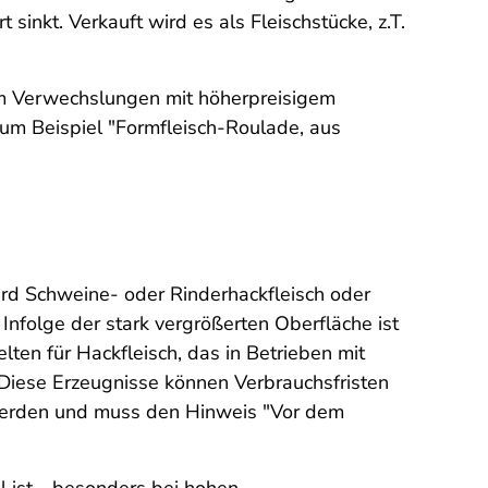
inkt. Verkauft wird es als Fleischstücke, z.T.
 Um Verwechslungen mit höherpreisigem
um Beispiel "Formfleisch-Roulade, aus
wird Schweine- oder Rinderhackfleisch oder
Infolge der stark vergrößerten Oberfläche ist
ten für Hackfleisch, das in Betrieben mit
Diese Erzeugnisse können Verbrauchsfristen
 werden und muss den Hinweis "Vor dem