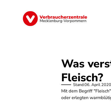
Direkt
zum
Inhalt
Finanzen
Digitales
Lebensmittel
Mecklenburg-Vorpommern
Was vers
Fleisch?
Stand:
06. April 202
Mit dem Begriff "Fleisch
oder erlegten warmblüti