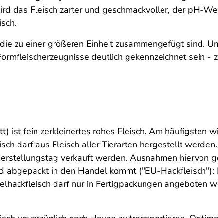
 das Fleisch zarter und geschmackvoller, der pH-Wert s
isch.
, die zu einer größeren Einheit zusammengefügt sind.
rmfleischerzeugnisse deutlich gekennzeichnet sein - z
t) ist fein zerkleinertes rohes Fleisch. Am häufigsten 
h darf aus Fleisch aller Tierarten hergestellt werden. 
erstellungstag verkauft werden. Ausnahmen hiervon gel
d abgepackt in den Handel kommt ("EU-Hackfleisch"): 
ügelhackfleisch darf nur in Fertigpackungen angeboten