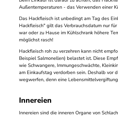
Beim Einkauf ist darauf zu achten, das Hackfl
Außentemperaturen - das Verwenden einer Küh
Das Hackfleisch ist unbedingt am Tag des Eink
Hackfleisch" gilt das Verbrauchsdatum nur fü
war oder zu Hause im Kühlschrank höhere Temp
möglichst rasch!
Hackfleisch roh zu verzehren kann nicht empfo
Beispiel Salmonellen) belastet ist. Diese Emp
wie Schwangere, Immungeschwächte, Kleinkinder
am Einkaufstag verdorben sein. Deshalb vor d
wegwerfen, denn eine Lebensmittelvergiftung 
Innereien
Innereien sind die inneren Organe von Schlac