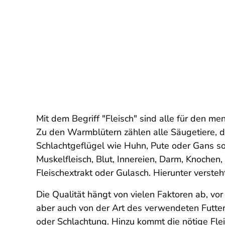
Mit dem Begriff "Fleisch" sind alle für den m
Zu den Warmblütern zählen alle Säugetiere, d
Schlachtgeflügel wie Huhn, Pute oder Gans s
Muskelfleisch, Blut, Innereien, Darm, Knoche
Fleischextrakt oder Gulasch. Hierunter verst
Die Qualität hängt von vielen Faktoren ab, vor
aber auch von der Art des verwendeten Futte
oder Schlachtung. Hinzu kommt die nötige Fle