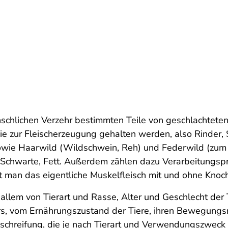
enschlichen Verzehr bestimmten Teile von geschlachtete
ie zur Fleischerzeugung gehalten werden, also Rinder, 
owie Haarwild (Wildschwein, Reh) und Federwild (zum
n, Schwarte, Fett. Außerdem zählen dazu Verarbeitungs
eht man das eigentliche Muskelfleisch mit und ohne Kno
 allem von Tierart und Rasse, Alter und Geschlecht der T
rs, vom Ernährungszustand der Tiere, ihren Bewegungs
ischreifung, die je nach Tierart und Verwendungszweck