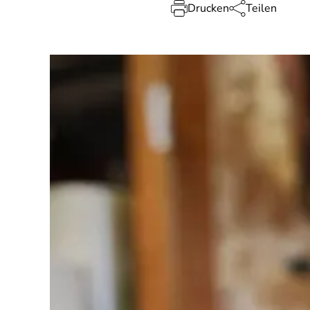
Drucken
Teilen