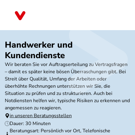
Direkt
zum
Mecklenburg-Vorpommern
Inhalt
Handwerker und
Kundendienste
Wir beraten Sie vor Auftragserteilung zu Vertragsfragen
– damit es später keine bösen Überraschungen gibt. Bei
Streit über Qualität, Umfang der Arbeiten oder
überhöhte Rechnungen unterstützen wir Sie, die
Situation zu prüfen und zu strukturieren. Auch bei
Notdiensten helfen wir, typische Risiken zu erkennen und
angemessen zu reagieren.
in unseren Beratungsstellen
Dauer: 30 Minuten
Beratungsart: Persönlich vor Ort, Telefonische