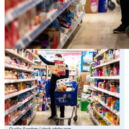
Quelle
:
Sondem / stock.adobe.com