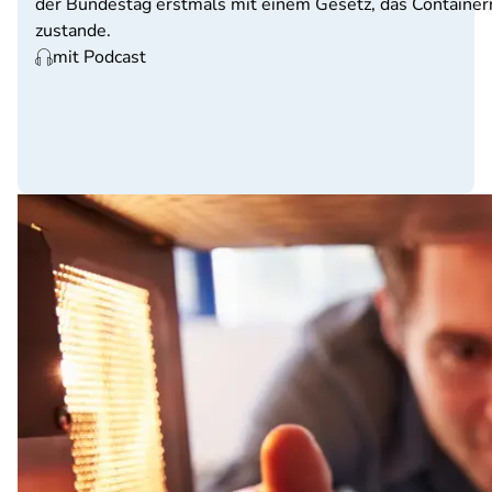
der Bundestag erstmals mit einem Gesetz, das Containern
zustande.
mit Podcast