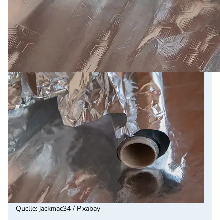
Quelle
:
jackmac34 / Pixabay