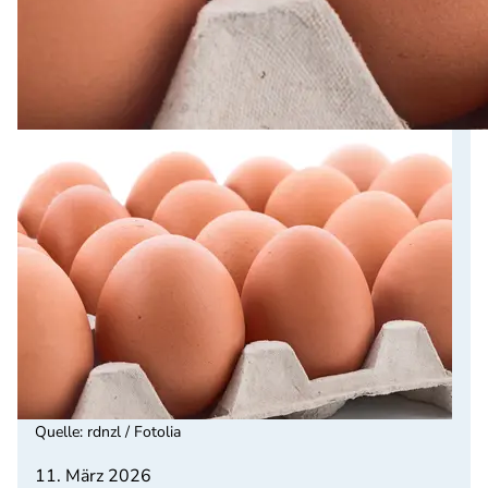
Quelle
:
rdnzl / Fotolia
11. März 2026