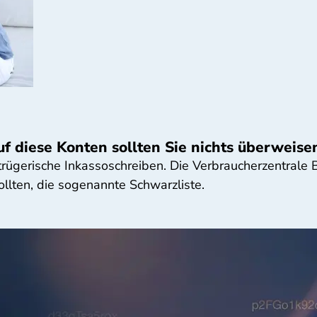
f diese Konten sollten Sie nichts überweise
rügerische Inkassoschreiben. Die Verbraucherzentrale
ollten, die sogenannte Schwarzliste.