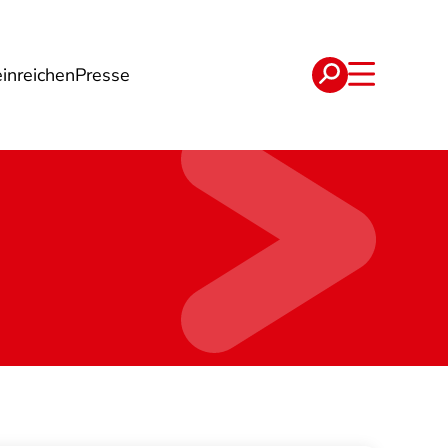
inreichen
Presse
e
Verträge