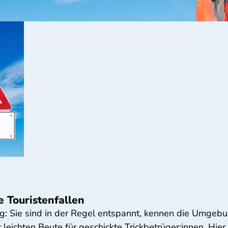
e Touristenfallen
rug: Sie sind in der Regel entspannt, kennen die Umgebu
 leichten Beute für geschickte Trickbetrüger:innen. Hie