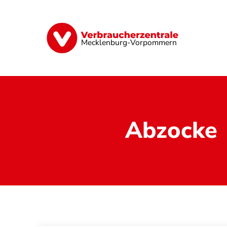
Direkt
zum
Inhalt
Finanzen
Digitales
Lebensmittel
Mecklenburg-Vorpommern
Abzocke