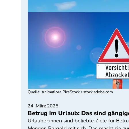
Quelle
:
Animaflora PicsStock / stock.adobe.com
24. März 2025
Betrug im Urlaub: Das sind gängig
Urlauber:innen sind beliebte Ziele für Bet
Mengen Bargeld mit sich. Das macht sie zur