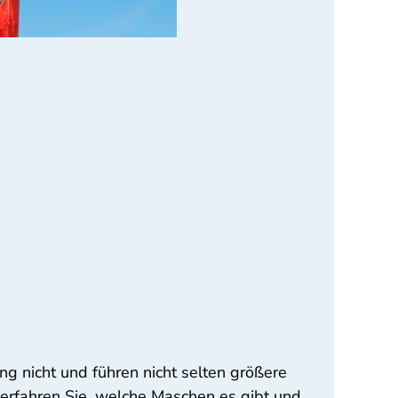
ng nicht und führen nicht selten größere
r erfahren Sie, welche Maschen es gibt und