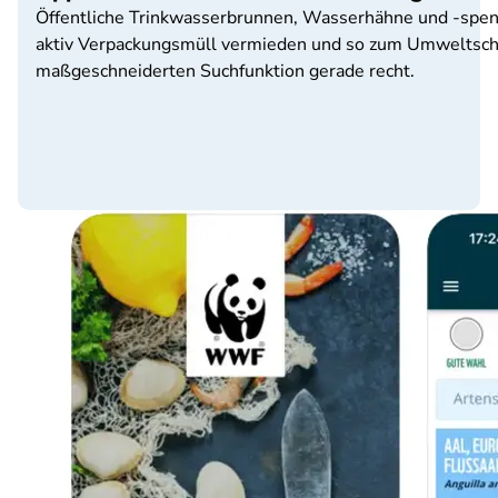
Öffentliche Trinkwasserbrunnen, Wasserhähne und -spend
aktiv Verpackungsmüll vermieden und so zum Umweltschut
maßgeschneiderten Suchfunktion gerade recht.