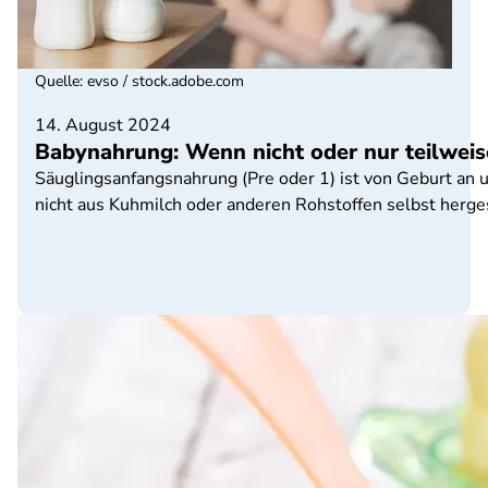
Quelle
:
evso / stock.adobe.com
14. August 2024
Babynahrung: Wenn nicht oder nur teilweise
Säuglingsanfangsnahrung (Pre oder 1) ist von Geburt an 
nicht aus Kuhmilch oder anderen Rohstoffen selbst herge