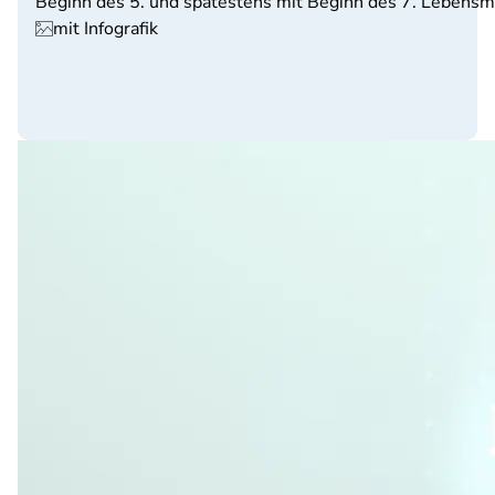
Beginn des 5. und spätestens mit Beginn des 7. Lebensm
mit Infografik