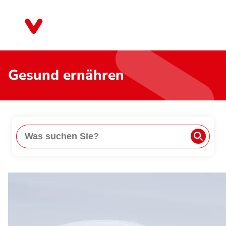
Direkt
zum
Mecklenburg-Vorpommern
Inhalt
Gesund ernähren
Suche