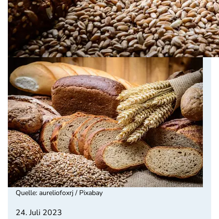
Quelle
:
aureliofoxrj / Pixabay
24. Juli 2023