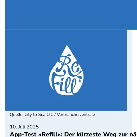
Quelle
:
City to Sea CIC / Verbraucherzentrale
10. Juli 2025
App-Test »Refill«: Der kürzeste Weg zur n