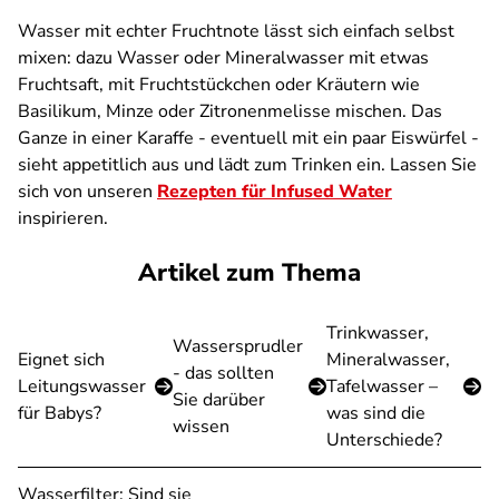
Wasser mit echter Fruchtnote lässt sich einfach selbst
mixen: dazu Wasser oder Mineralwasser mit etwas
Fruchtsaft, mit Fruchtstückchen oder Kräutern wie
Basilikum, Minze oder Zitronenmelisse mischen. Das
Ganze in einer Karaffe - eventuell mit ein paar Eiswürfel -
sieht appetitlich aus und lädt zum Trinken ein. Lassen Sie
sich von unseren
Rezepten für Infused Water
inspirieren.
Artikel zum Thema
Trinkwasser,
Wassersprudler
Eignet sich
Mineralwasser,
- das sollten
Leitungswasser
Tafelwasser –
Sie darüber
für Babys?
was sind die
wissen
Unterschiede?
Wasserfilter: Sind sie