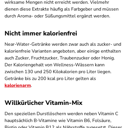
wirksame Mengen nicht erreicht werden. Vielmehr
dienen diese Extrakte häufig als Farbgeber und müssen
durch Aroma- oder Süßungsmittel ergänzt werden.
Nicht immer kalorienfrei
Near-Water-Getränke werden zwar auch als zucker- und
kalorienfreie Varianten angeboten, aber einige enthalten
auch Zucker, Fruchtzucker, Traubenzucker oder Honig.
Der Kaloriengehalt von Wellness-Wässern kann
zwischen 130 und 250 Kilokalorien pro Liter liegen.
Getränke bis zu 200 kcal pro Liter gelten als
kalorienarm
.
Willkürlicher Vitamin-Mix
Den speziellen Durstlöschern werden neben Vitamin C
hauptsächlich B-Vitamine wie Vitamin B6, Folsäure,
Biotin oder Vitamin B12 als Nährstoffe zugesetzt. Dieser