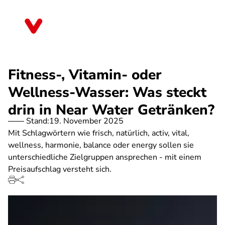
Direkt
zum
Mecklenburg-Vorpommern
Inhalt
Fitness-, Vitamin- oder
Wellness-Wasser: Was steckt
drin in Near Water Getränken?
Stand:
19. November 2025
Mit Schlagwörtern wie frisch, natürlich, activ, vital,
wellness, harmonie, balance oder energy sollen sie
unterschiedliche Zielgruppen ansprechen - mit einem
Preisaufschlag versteht sich.