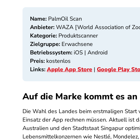
Name:
PalmOil Scan
Anbieter:
WAZA [World Association of Zoo
Kategorie:
Produktscanner
Zielgruppe:
Erwachsene
Betriebssystem:
iOS | Android
Preis:
kostenlos
Links:
Apple App Store
|
Google Play St
Auf die Marke kommt es an
Die Wahl des Landes beim erstmaligen Start
Einsatz der App rechnen müssen. Aktuell ist d
Australien und den Stadtstaat Singapur opti
Lebensmittelkonzernen wie Nestlé, Mondelez, K