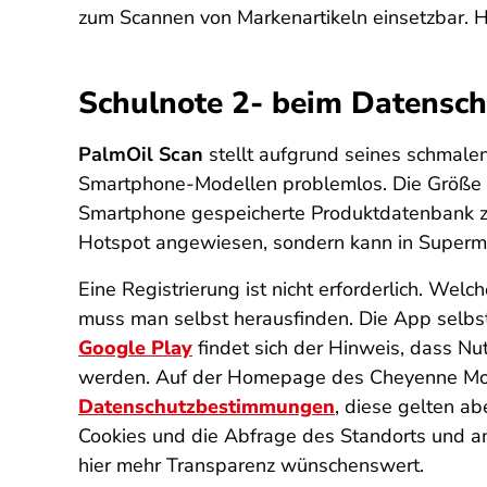
zum Scannen von Markenartikeln einsetzbar. H
Schulnote 2- beim Datensch
PalmOil Scan
stellt aufgrund seines schmale
Smartphone-Modellen problemlos. Die Größe de
Smartphone gespeicherte Produktdatenbank zu
Hotspot angewiesen, sondern kann in Superma
Eine Registrierung ist nicht erforderlich. Wel
muss man selbst herausfinden. Die App selbs
Google Play
findet sich der Hinweis, dass Nu
werden. Auf der Homepage des Cheyenne Moun
Datenschutzbestimmungen
, diese gelten a
Cookies und die Abfrage des Standorts und an
hier mehr Transparenz wünschenswert.