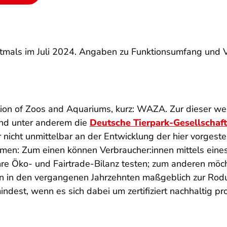
erstmals im Juli 2024. Angaben zu Funktionsumfang und
ion of Zoos and Aquariums
, kurz: WAZA. Zur dieser we
nd unter anderem die
Deutsche Tierpark-Gesellschaft
r nicht unmittelbar an der Entwicklung der hier vorgeste
men: Zum einen können Verbraucher:innen mittels eine
ihre Öko- und Fairtrade-Bilanz testen; zum anderen mö
on in den vergangenen Jahrzehnten maßgeblich zur Rod
indest, wenn es sich dabei um zertifiziert nachhaltig pr