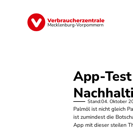
Direkt
zum
Inhalt
Finanzen
Digitales
Lebensmittel
Mecklenburg-Vorpommern
App-Test
Nachhalti
Stand:
04. Oktober 2
Palmöl ist nicht gleich 
ist zumindest die Botsch
App mit dieser steilen 