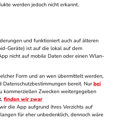
ukte werden jedoch nicht erkannt.
rungen und funktioniert auch auf älteren
-Geräte) ist auf die lokal auf dem
App nicht auf mobile Daten oder einen Wlan-
welcher Form und an wen übermittelt werden,
nd Datenschutzbestimmungen bereit. Nur
bei
e zu kommerziellen Zwecken weitergegeben
t,
finden wir zwar
wir die App aufgrund ihres Verzichts auf
elangen für eher unbedenklich, dennoch wäre