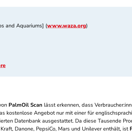
s and Aquariums] (
www.waza.org
)
ore
 von
PalmOil Scan
lässt erkennen, dass Verbraucher:in
as kostenlose Angebot nur mit einer für englischsprach
mierten Datenbank ausgestattet. Da diese Tausende Pro
raft, Danone, PepsiCo, Mars und Unilever enthält, ist