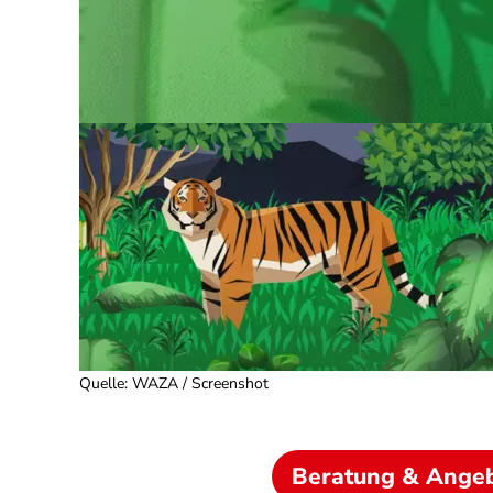
Quelle
:
WAZA / Screenshot
Beratung & Ange