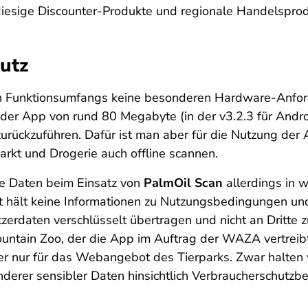
iesige Discounter-Produkte und regionale Handelsprod
utz
n Funktionsumfangs keine besonderen Hardware-Anforde
r App von rund 80 Megabyte (in der v3.2.3 für Android
rückzuführen. Dafür ist man aber für die Nutzung der 
rkt und Drogerie auch offline scannen.
che Daten beim Einsatz von
PalmOil Scan
allerdings in 
t hält keine Informationen zu Nutzungsbedingungen u
tzerdaten verschlüsselt übertragen und nicht an Dritt
tain Zoo, der die App im Auftrag der WAZA vertreib
ber nur für das Webangebot des Tierparks. Zwar halten 
derer sensibler Daten hinsichtlich Verbraucherschutzb