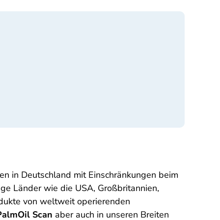
nen in Deutschland mit Einschränkungen beim
ige Länder wie die USA, Großbritannien,
dukte von weltweit operierenden
PalmOil Scan
aber auch in unseren Breiten