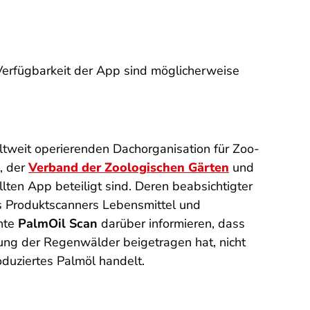
 Verfügbarkeit der App sind möglicherweise
ltweit operierenden Dachorganisation für Zoo-
, der
Verband der Zoologischen Gärten
und
llten App beteiligt sind. Deren beabsichtigter
s Produktscanners Lebensmittel und
chte
PalmOil Scan
darüber informieren, dass
ung der Regenwälder beigetragen hat, nicht
oduziertes Palmöl handelt.