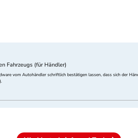
en Fahrzeugs (für Händler)
rdware vom Autohändler schriftlich bestätigen lassen, dass sich der Hä
.