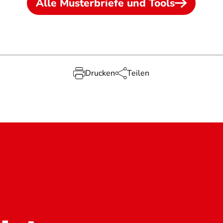
Alle Musterbriefe und Tools
Drucken
Teilen