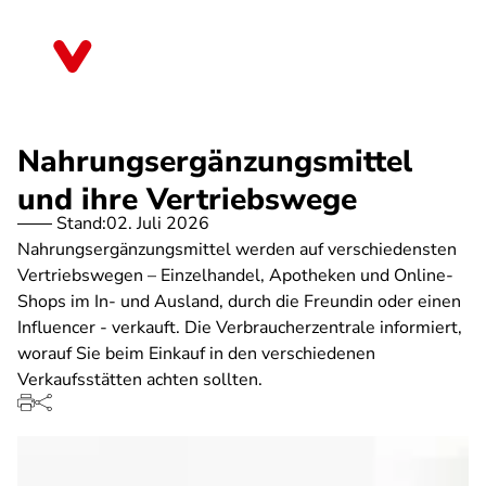
Direkt
zum
Mecklenburg-Vorpommern
Inhalt
Nahrungsergänzungsmittel
und ihre Vertriebswege
Stand:
02. Juli 2026
Nahrungsergänzungsmittel werden auf verschiedensten
Vertriebswegen – Einzelhandel, Apotheken und Online-
Shops im In- und Ausland, durch die Freundin oder einen
Influencer - verkauft. Die Verbraucherzentrale informiert,
worauf Sie beim Einkauf in den verschiedenen
Verkaufsstätten achten sollten.