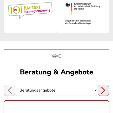
Beratung & Angebote
Choose a section