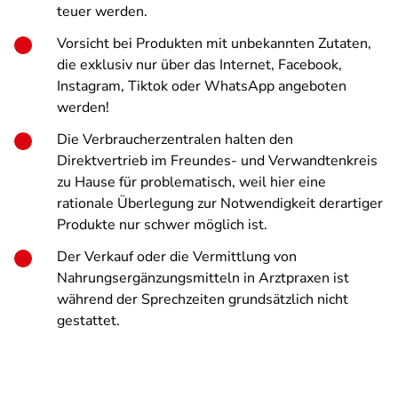
teuer werden.
Vorsicht bei Produkten mit unbekannten Zutaten,
die exklusiv nur über das Internet, Facebook,
Instagram, Tiktok oder WhatsApp angeboten
werden!
Die Verbraucherzentralen halten den
Direktvertrieb im Freundes- und Verwandtenkreis
zu Hause für problematisch, weil hier eine
rationale Überlegung zur Notwendigkeit derartiger
Produkte nur schwer möglich ist.
Der Verkauf oder die Vermittlung von
Nahrungsergänzungsmitteln in Arztpraxen ist
während der Sprechzeiten grundsätzlich nicht
gestattet.