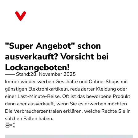
Direkt
zum
Mecklenburg-Vorpommern
Inhalt
"Super Angebot" schon
ausverkauft? Vorsicht bei
Lockangeboten!
Stand:
28. November 2025
Immer wieder werben Geschäfte und Online-Shops mit
günstigen Elektronikartikeln, reduzierter Kleidung oder
einer Last-Minute-Reise. Oft ist das beworbene Produkt
dann aber ausverkauft, wenn Sie es erwerben möchten.
Die Verbraucherzentralen erklären, welche Rechte Sie in
solchen Fällen haben.