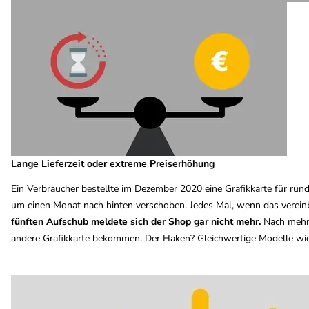
Lange Lieferzeit oder extreme Preiserhöhung
Ein Verbraucher bestellte im Dezember 2020 eine Grafikkarte für run
um einen Monat nach hinten verschoben. Jedes Mal, wenn das vereinb
fünften Aufschub meldete sich der Shop gar nicht mehr.
Nach mehre
andere Grafikkarte bekommen. Der Haken? Gleichwertige Modelle wie 