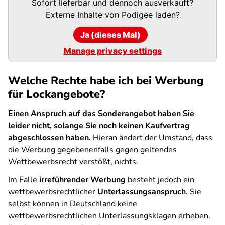
Sofort lieferbar und dennoch ausverkauft?
URL
Externe Inhalte von
Podigee
laden?
Ja (dieses Mal)
Manage privacy settings
Welche Rechte habe ich bei Werbung
für Lockangebote?
Einen Anspruch auf das Sonderangebot haben Sie
leider nicht, solange Sie noch keinen Kaufvertrag
abgeschlossen haben.
Hieran ändert der Umstand, dass
die Werbung gegebenenfalls gegen geltendes
Wettbewerbsrecht verstößt, nichts.
Im Falle
irreführender Werbung
besteht jedoch ein
wettbewerbsrechtlicher
Unterlassungsanspruch
. Sie
selbst können in Deutschland keine
wettbewerbsrechtlichen Unterlassungsklagen erheben.