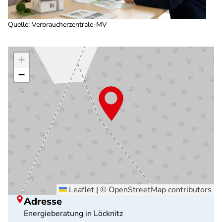
Quelle
:
Verbraucherzentrale-MV
+
−
Leaflet
|
©
OpenStreetMap
contributors
Adresse
Energieberatung in Löcknitz