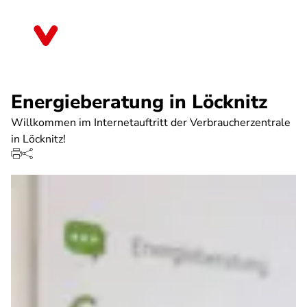
Direkt
zum
Mecklenburg-Vorpommern
Inhalt
Energieberatung in Löcknitz
Willkommen im Internetauftritt der Verbraucherzentrale
in Löcknitz!