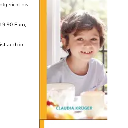
tgericht bis
19,90 Euro,
st auch in