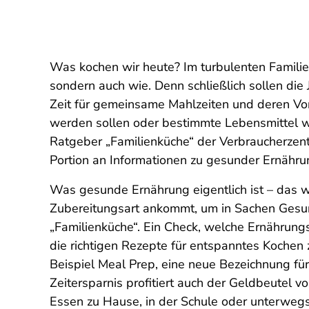
Was kochen wir heute? Im turbulenten Familien
sondern auch wie. Denn schließlich sollen di
Zeit für gemeinsame Mahlzeiten und deren Vor
werden sollen oder bestimmte Lebensmittel we
Ratgeber „Familienküche“ der Verbraucherzentr
Portion an Informationen zu gesunder Ernähru
Was gesunde Ernährung eigentlich ist – das wir
Zubereitungsart ankommt, um in Sachen Gesu
„Familienküche“. Ein Check, welche Ernährungs
die richtigen Rezepte für entspanntes Kochen
Beispiel Meal Prep, eine neue Bezeichnung für
Zeitersparnis profitiert auch der Geldbeutel 
Essen zu Hause, in der Schule oder unterwegs