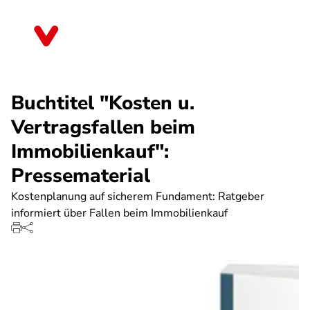
Direkt
zum
Mecklenburg-Vorpommern
Inhalt
Buchtitel "Kosten u.
Vertragsfallen beim
Immobilienkauf":
Pressematerial
Kostenplanung auf sicherem Fundament: Ratgeber
informiert über Fallen beim Immobilienkauf