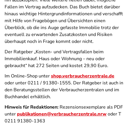
hin abzuklopfen. Viele weitere helfen dabei, mögliche
Fallen im Vertrag aufzudecken. Das Buch bietet darüber
hinaus wichtige Hintergrundinformationen und verschafft
mit Hilfe von Fragebögen und Übersichten einen
Überblick, ob die ins Auge gefasste Immobilie trotz der
eventuell zu erwartenden Zusatzkosten und Risiken
überhaupt noch in Frage kommt oder nicht.
Der Ratgeber „Kosten- und Vertragsfallen beim
Immobilienkauf. Haus oder Wohnung – neu oder
gebraucht“ hat 272 Seiten und kostet 29,90 Euro.
Im Online-Shop unter
shop.verbraucherzentrale.de
oder unter 0211 / 91380-1555. Der Ratgeber ist auch in
den Beratungsstellen der Verbraucherzentralen und im
Buchhandel erhältlich.
Hinweis für Redaktionen:
Rezensionsexemplare als PDF
unter
publikationen@verbraucherzentrale.nrw
oder T
0211 91380-1363