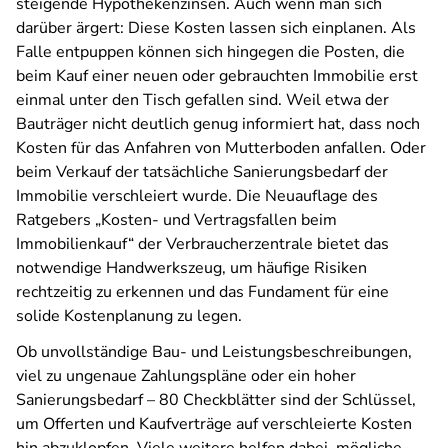
steigende Hypothekenzinsen. Auch wenn man sich
darüber ärgert: Diese Kosten lassen sich einplanen. Als
Falle entpuppen können sich hingegen die Posten, die
beim Kauf einer neuen oder gebrauchten Immobilie erst
einmal unter den Tisch gefallen sind. Weil etwa der
Bauträger nicht deutlich genug informiert hat, dass noch
Kosten für das Anfahren von Mutterboden anfallen. Oder
beim Verkauf der tatsächliche Sanierungsbedarf der
Immobilie verschleiert wurde. Die Neuauflage des
Ratgebers „Kosten- und Vertragsfallen beim
Immobilienkauf“ der Verbraucherzentrale bietet das
notwendige Handwerkszeug, um häufige Risiken
rechtzeitig zu erkennen und das Fundament für eine
solide Kostenplanung zu legen.
Ob unvollständige Bau- und Leistungsbeschreibungen,
viel zu ungenaue Zahlungspläne oder ein hoher
Sanierungsbedarf – 80 Checkblätter sind der Schlüssel,
um Offerten und Kaufverträge auf verschleierte Kosten