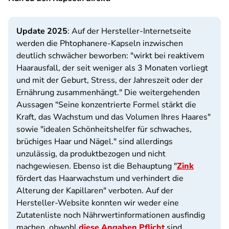
Update 2025
: Auf der Hersteller-Internetseite
werden die Phtophanere-Kapseln inzwischen
deutlich schwächer beworben: "wirkt bei reaktivem
Haarausfall, der seit weniger als 3 Monaten vorliegt
und mit der Geburt, Stress, der Jahreszeit oder der
Ernährung zusammenhängt." Die weitergehenden
Aussagen "Seine konzentrierte Formel stärkt die
Kraft, das Wachstum und das Volumen Ihres Haares"
sowie "idealen Schönheitshelfer für schwaches,
brüchiges Haar und Nägel." sind allerdings
unzulässig, da produktbezogen und nicht
nachgewiesen. Ebenso ist die Behauptung "
Zink
fördert das Haarwachstum und verhindert die
Alterung der Kapillaren" verboten. Auf der
Hersteller-Website konnten wir weder eine
Zutatenliste noch Nährwertinformationen ausfindig
machen, obwohl
diese Angaben Pflicht
sind.