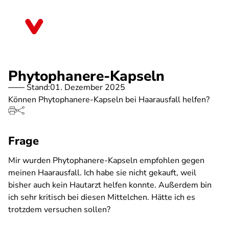
Direkt
zum
Mecklenburg-Vorpommern
Inhalt
Phytophanere-Kapseln
Stand:
01. Dezember 2025
Können Phytophanere-Kapseln bei Haarausfall helfen?
Frage
Mir wurden Phytophanere-Kapseln empfohlen gegen
meinen Haarausfall. Ich habe sie nicht gekauft, weil
bisher auch kein Hautarzt helfen konnte. Außerdem bin
ich sehr kritisch bei diesen Mittelchen. Hätte ich es
trotzdem versuchen sollen?