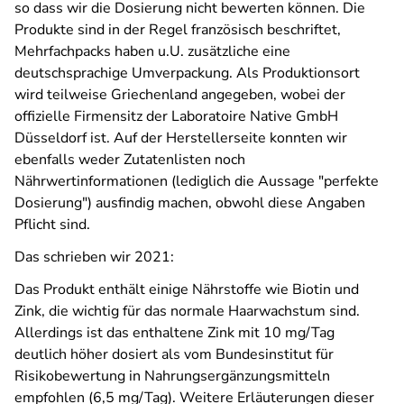
so dass wir die Dosierung nicht bewerten können. Die
Produkte sind in der Regel französisch beschriftet,
Mehrfachpacks haben u.U. zusätzliche eine
deutschsprachige Umverpackung. Als Produktionsort
wird teilweise Griechenland angegeben, wobei der
offizielle Firmensitz der Laboratoire Native GmbH
Düsseldorf ist. Auf der Herstellerseite konnten wir
ebenfalls weder Zutatenlisten noch
Nährwertinformationen (lediglich die Aussage "perfekte
Dosierung") ausfindig machen, obwohl diese Angaben
Pflicht sind.
Das schrieben wir 2021:
Das Produkt enthält einige Nährstoffe wie Biotin und
Zink, die wichtig für das normale Haarwachstum sind.
Allerdings ist das enthaltene Zink mit 10 mg/Tag
deutlich höher dosiert als vom Bundesinstitut für
Risikobewertung in Nahrungsergänzungsmitteln
empfohlen (6,5 mg/Tag). Weitere Erläuterungen dieser