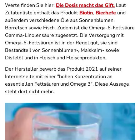
Werte finden Sie hier:
Die Dosis macht das Gift.
Laut
Zutatenliste enthält das Produkt
Biotin
,
Bierhefe
und
außerdem verschiedene Öle aus Sonnenblumen,
Borretsch sowie Fisch. Zudem ist die Omega-6-Fettsäure
Gamma-Linolensäure zugesetzt. Die Versorgung mit
Omega-6-Fettsäuren ist in der Regel gut, sie sind
Bestandteil von Sonnenblumen-, Maiskeim- sowie
Distelöl und in Fleisch und Fleischprodukten.
Der Hersteller bewarb das Produkt 2021 auf seiner
Internetseite mit einer "hohen Konzentration an
essentiellen Fettsäuren und Omega 3". Diese Aussage
steht dort nicht mehr.