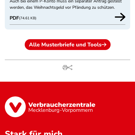
Auch bei einem P-Konto muss ein separater Antrag gestellt
werden, das Weihnachtsgeld vor Pfändung zu schützen.
PDF
(74.61 KB)
Alle Musterbriefe und Tools
Mecklenburg-Vorpommern
Stark für mich.