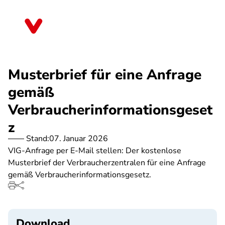
Direkt
zum
Mecklenburg-Vorpommern
Inhalt
Musterbrief für eine Anfrage
gemäß
Verbraucherinformationsgeset
z
Stand:
07. Januar 2026
VIG-Anfrage per E-Mail stellen: Der kostenlose
Musterbrief der Verbraucherzentralen für eine Anfrage
gemäß Verbraucherinformationsgesetz.
Download