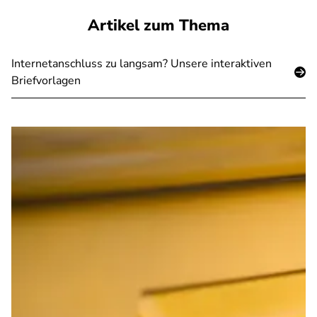
Artikel zum Thema
Internetanschluss zu langsam? Unsere interaktiven
Briefvorlagen