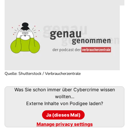
Quelle
:
Shutterstock / Verbraucherzentrale
Podigee-
Was Sie schon immer über Cybercrime wissen
URL
wollten...
Externe Inhalte von
Podigee
laden?
Ja (dieses Mal)
Manage privacy settings