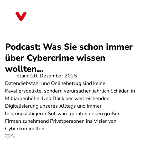
Direkt
zum
Mecklenburg-Vorpommern
Inhalt
Podcast: Was Sie schon immer
über Cybercrime wissen
wollten...
Stand:
20. Dezember 2025
Datendiebstahl und Onlinebetrug sind keine
Kavaliersdelikte, sondern verursachen jährlich Schäden in
Milliardenhöhe. Und Dank der weitreichenden
Digitalisierung unseres Alltags und immer
leistungsfähigerer Software geraten neben großen
Firmen zunehmend Privatpersonen ins Visier von
Cyberkriminellen.