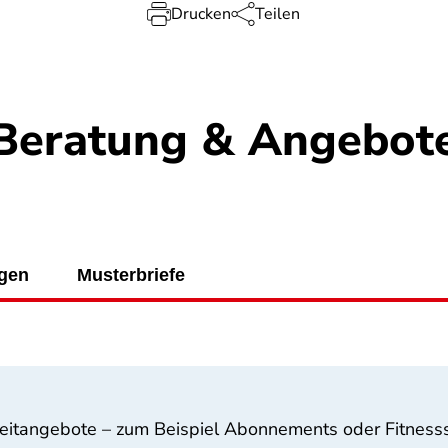
Drucken
Teilen
Beratung & Angebot
ngen
Musterbriefe
izeitangebote – zum Beispiel Abonnements oder Fitnes