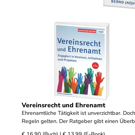
Vereinsrecht und Ehrenamt
Ehrenamtliche Tätigkeit ist unverzichtbar. Do
Regeln gelten. Der Ratgeber gibt einen Überb
€ 16,90 (Buch) | € 13,99 (E-Book)