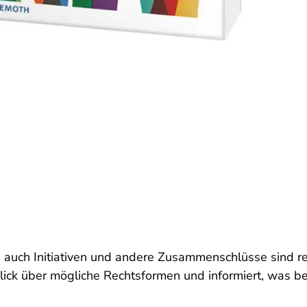
ch auch Initiativen und andere Zusammenschlüsse sind r
lick über mögliche Rechtsformen und informiert, was b