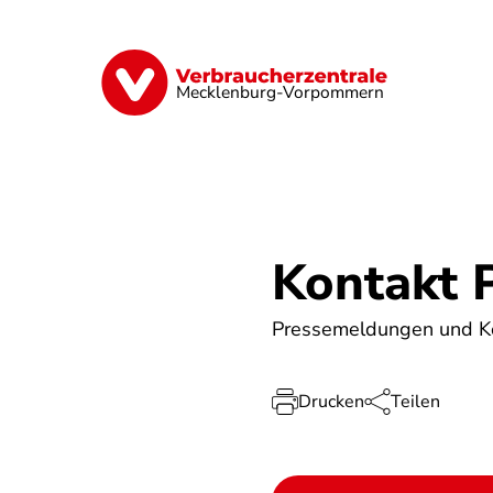
Direkt
zum
Inhalt
Finanzen
Digitales
Lebensmittel
Mecklenburg-Vorpommern
Kontakt 
Pressemeldungen und K
Drucken
Teilen