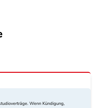
e
sstudioverträge. Wenn Kündigung,