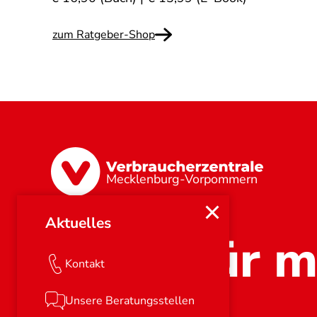
zum Ratgeber-Shop
Mecklenburg-Vorpommern
Aktuelles
Stark für m
Kontakt
Unsere Beratungsstellen