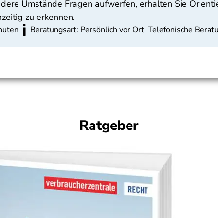
dere Umstände Fragen aufwerfen, erhalten Sie Orienti
hzeitig zu erkennen.
nuten
Beratungsart: Persönlich vor Ort, Telefonische Berat
Ratgeber