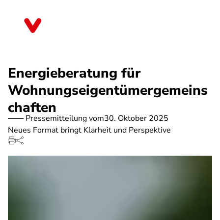
Direkt
zum
Mecklenburg-Vorpommern
Inhalt
Energieberatung für
Wohnungseigentümergemeins
chaften
Pressemitteilung vom
30. Oktober 2025
Neues Format bringt Klarheit und Perspektive