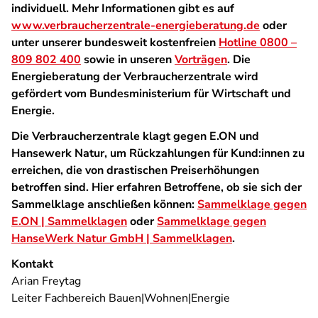
individuell. Mehr Informationen gibt es auf
www.verbraucherzentrale-energieberatung.de
oder
unter unserer bundesweit kostenfreien
Hotline 0800 –
809 802 400
sowie in unseren
Vorträgen
. Die
Energieberatung der Verbraucherzentrale wird
gefördert vom Bundesministerium für Wirtschaft und
Energie.
Die Verbraucherzentrale klagt gegen E.ON und
Hansewerk Natur, um Rückzahlungen für Kund:innen zu
erreichen, die von drastischen Preiserhöhungen
betroffen sind. Hier erfahren Betroffene, ob sie sich der
Sammelklage anschließen können:
Sammelklage gegen
E.ON | Sammelklagen
oder
Sammelklage gegen
HanseWerk Natur GmbH | Sammelklagen
.
Kontakt
Arian Freytag
Leiter Fachbereich Bauen|Wohnen|Energie