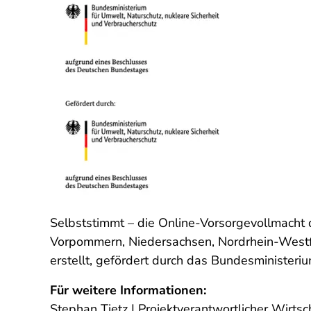
Selbststimmt – die Online-Vorsorgevollmacht
Vorpommern, Niedersachsen, Nordrhein-Westfa
erstellt, gefördert durch das Bundesministeri
Für weitere Informationen:
Stephan Tietz | Projektverantwortlicher Wirtsc