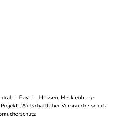
entralen Bayern, Hessen, Mecklenburg-
ojekt „Wirtschaftlicher Verbraucherschutz“
braucherschutz.