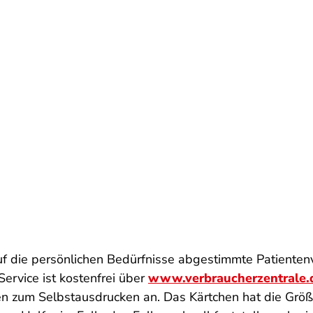
f die persönlichen Bedürfnisse abgestimmte Patientenv
ervice ist kostenfrei über
www.verbraucherzentrale.
en zum Selbstausdrucken an. Das Kärtchen hat die Größ