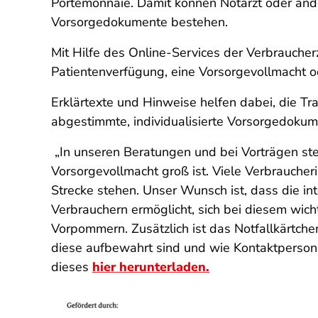
Portemonnaie. Damit können Notarzt oder ander
Vorsorgedokumente bestehen.
Mit Hilfe des Online-Services der Verbraucherz
Patientenverfügung, eine Vorsorgevollmacht 
Erklärtexte und Hinweise helfen dabei, die T
abgestimmte, individualisierte Vorsorgedokum
„In unseren Beratungen und bei Vorträgen ste
Vorsorgevollmacht groß ist. Viele Verbrauche
Strecke stehen. Unser Wunsch ist, dass die 
Verbrauchern ermöglicht, sich bei diesem wich
Vorpommern. Zusätzlich ist das Notfallkärtche
diese aufbewahrt sind und wie Kontaktperson
dieses
hier herunterladen.