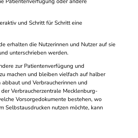
ine Patientenverfügung oder andere
ktiv und Schritt für Schritt eine
e erhalten die Nutzerinnen und Nutzer auf sie
 und unterschrieben werden.
ondere zur Patientenverfügung und
zu machen und bleiben vielfach auf halber
en abbaut und Verbraucherinnen und
st der Verbraucherzentrale Mecklenburg-
t, welche Vorsorgedokumente bestehen, wo
um Selbstausdrucken nutzen möchte, kann