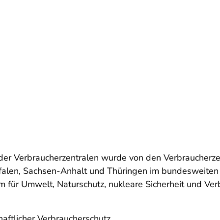
 der Verbraucherzentralen wurde von den Verbraucherz
len, Sachsen-Anhalt und Thüringen im bundesweiten Pr
um für Umwelt, Naturschutz, nukleare Sicherheit und Ver
haftlicher Verbraucherschutz