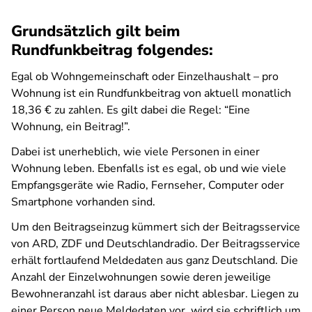
Grundsätzlich gilt beim
Rundfunkbeitrag folgendes:
Egal ob Wohngemeinschaft oder Einzelhaushalt – pro
Wohnung ist ein Rundfunkbeitrag von aktuell monatlich
18,36 € zu zahlen. Es gilt dabei die Regel: “Eine
Wohnung, ein Beitrag!”.
Dabei ist unerheblich, wie viele Personen in einer
Wohnung leben. Ebenfalls ist es egal, ob und wie viele
Empfangsgeräte wie Radio, Fernseher, Computer oder
Smartphone vorhanden sind.
Um den Beitragseinzug kümmert sich der Beitragsservice
von ARD, ZDF und Deutschlandradio. Der Beitragsservice
erhält fortlaufend Meldedaten aus ganz Deutschland. Die
Anzahl der Einzelwohnungen sowie deren jeweilige
Bewohneranzahl ist daraus aber nicht ablesbar. Liegen zu
einer Person neue Meldedaten vor, wird sie schriftlich um