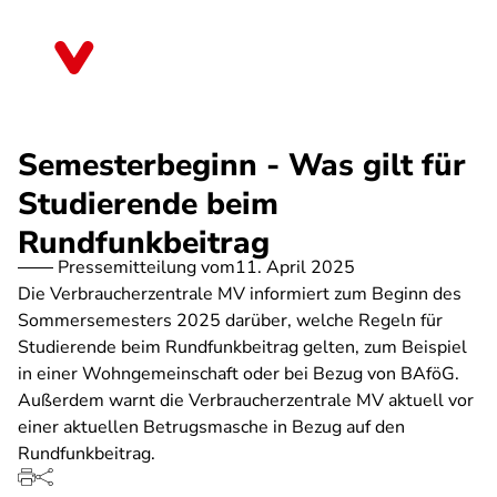
Direkt
zum
Mecklenburg-Vorpommern
Inhalt
Semesterbeginn - Was gilt für
Studierende beim
Rundfunkbeitrag
Pressemitteilung vom
11. April 2025
Die Verbraucherzentrale MV informiert zum Beginn des
Sommersemesters 2025 darüber, welche Regeln für
Studierende beim Rundfunkbeitrag gelten, zum Beispiel
in einer Wohngemeinschaft oder bei Bezug von BAföG.
Außerdem warnt die Verbraucherzentrale MV aktuell vor
einer aktuellen Betrugsmasche in Bezug auf den
Rundfunkbeitrag.