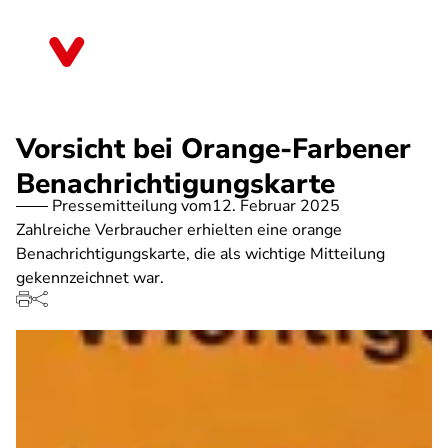
Direkt
zum
Mecklenburg-Vorpommern
Inhalt
Vorsicht bei Orange-Farbener
Benachrichtigungskarte
Pressemitteilung vom
12. Februar 2025
Zahlreiche Verbraucher erhielten eine orange
Benachrichtigungskarte, die als wichtige Mitteilung
gekennzeichnet war.