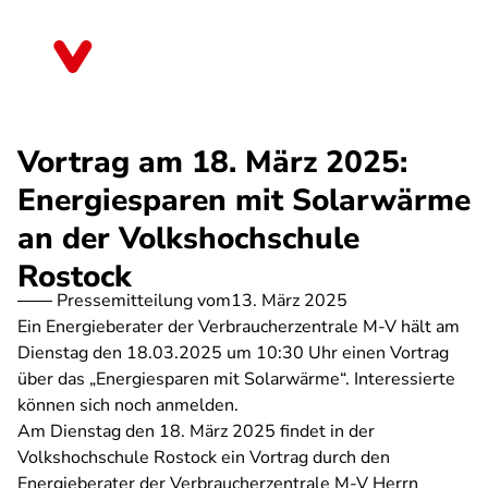
Direkt
zum
Mecklenburg-Vorpommern
Inhalt
Vortrag am 18. März 2025:
Energiesparen mit Solarwärme
an der Volkshochschule
Rostock
Pressemitteilung vom
13. März 2025
Ein Energieberater der Verbraucherzentrale M-V hält am
Dienstag den 18.03.2025 um 10:30 Uhr einen Vortrag
über das „Energiesparen mit Solarwärme“. Interessierte
können sich noch anmelden.
Am Dienstag den 18. März 2025 findet in der
Volkshochschule Rostock ein Vortrag durch den
Energieberater der Verbraucherzentrale M-V Herrn