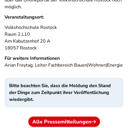
über das Onlineportal der Volkshochschule Rostock noch
möglich.
Veranstaltungsort:
Volkshochschule Rostock
Raum 2.L10
Am Kabutzenhof 20 A
18057 Rostock
Für weitere Informationen
Arian Freytag, Leiter Fachbereich Bauen|Wohnen|Energie
Bitte beachten Sie, dass die Meldung den Stand
der Dinge zum Zeitpunkt ihrer Veröffentlichung
wiedergibt.
Alle Pressemitteilungen