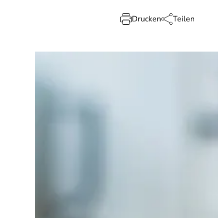
Drucken
Teilen