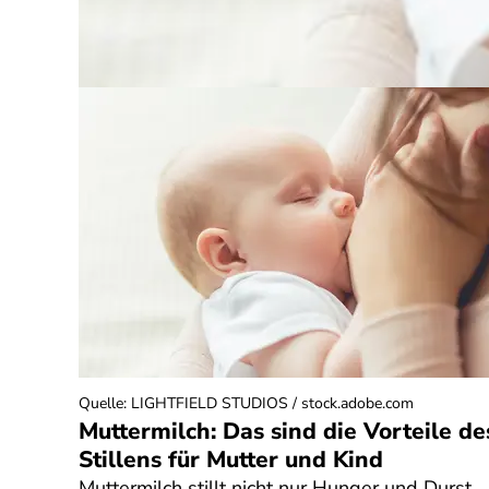
Quelle
:
LIGHTFIELD STUDIOS / stock.adobe.com
Muttermilch: Das sind die Vorteile de
Stillens für Mutter und Kind
Muttermilch stillt nicht nur Hunger und Durst.