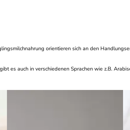
uglingsmilchnahrung orientieren sich an den Handlung
ibt es auch in verschiedenen Sprachen wie z.B. Arabisc