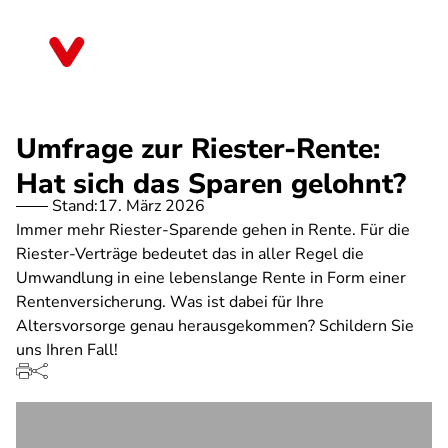
Direkt
zum
Mecklenburg-Vorpommern
Inhalt
Umfrage zur Riester-Rente:
Hat sich das Sparen gelohnt?
Stand:
17. März 2026
Immer mehr Riester-Sparende gehen in Rente. Für die
Riester-Verträge bedeutet das in aller Regel die
Umwandlung in eine lebenslange Rente in Form einer
Rentenversicherung. Was ist dabei für Ihre
Altersvorsorge genau herausgekommen? Schildern Sie
uns Ihren Fall!