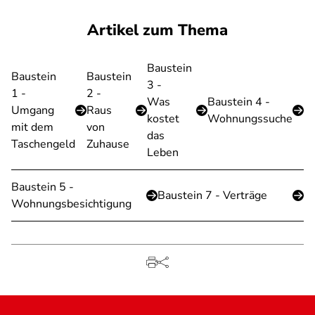
Artikel zum Thema
Baustein
Baustein
Baustein
3 -
1 -
2 -
Was
Baustein 4 -
Umgang
Raus
kostet
Wohnungssuche
mit dem
von
das
Taschengeld
Zuhause
Leben
Baustein 5 -
Baustein 7 - Verträge
Wohnungsbesichtigung