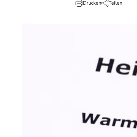
Drucken
Teilen