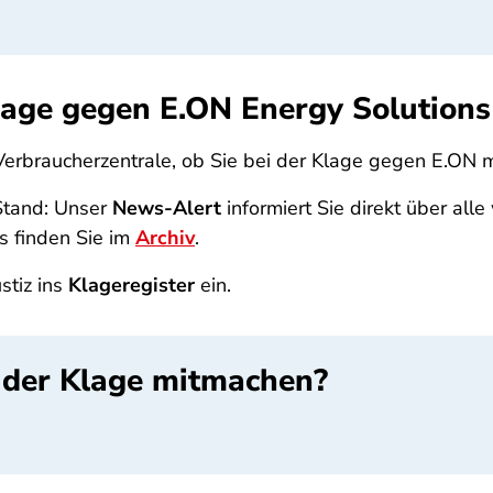
 Klage gegen E.ON Energy Solutio
Verbraucherzentrale, ob Sie bei der Klage gegen E.ON
Stand: Unser
News-Alert
informiert Sie direkt über all
s finden Sie im
Archiv
.
stiz ins
Klageregister
ein.
i der Klage mitmachen?