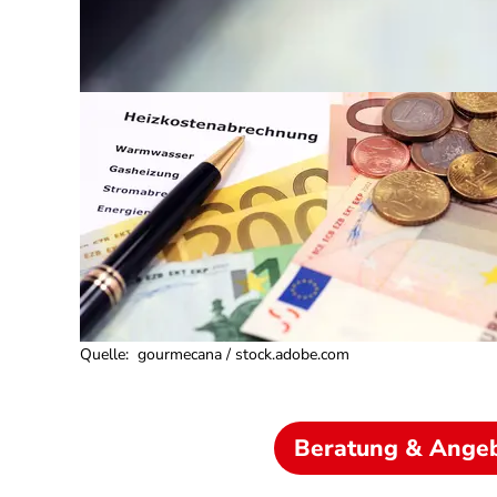
Quelle
:
gourmecana / stock.adobe.com
Beratung & Ange