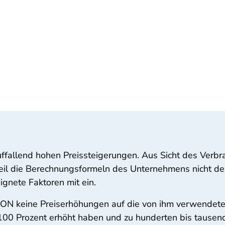
auffallend hohen Preissteigerungen. Aus Sicht des Verb
 weil die Berechnungsformeln des Unternehmens nicht 
gnete Faktoren mit ein.
 E.ON keine Preiserhöhungen auf die von ihm verwendeten
 100 Prozent erhöht haben und zu hunderten bis tause