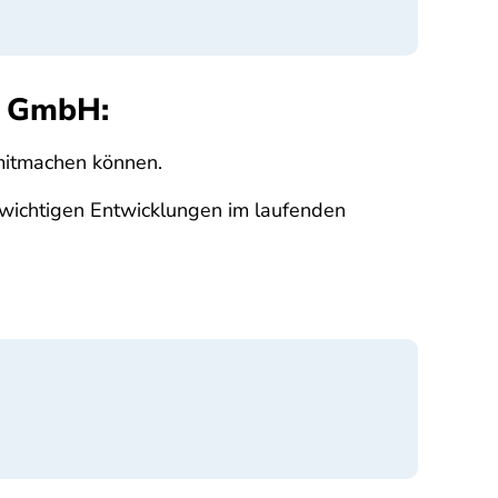
ns GmbH:
 mitmachen können.
e wichtigen Entwicklungen im laufenden