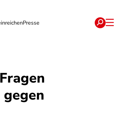
inreichen
Presse
e
Verträge
 Fragen
l gegen