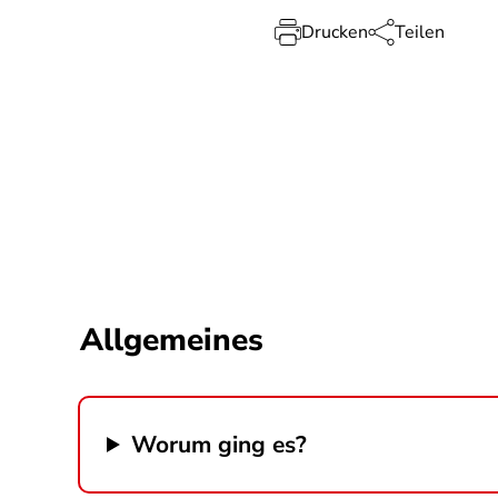
Drucken
Teilen
Allgemeines
Worum ging es?