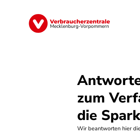
Direkt
zum
Inhalt
Finanzen
Digitales
Lebensmittel
Mecklenburg-Vorpommern
Antworte
zum Verf
die Spar
Wir beantworten hier di