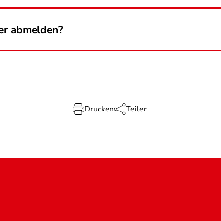
der abmelden?
Drucken
Teilen