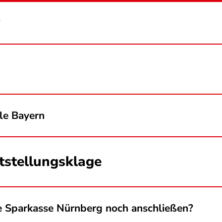
?
ale Bayern
tstellungsklage
e Sparkasse Nürnberg noch anschließen?