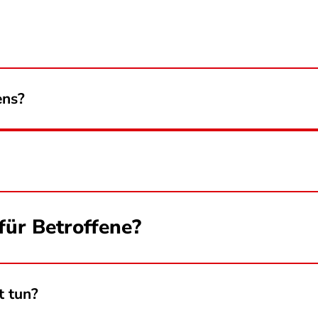
ens?
für Betroffene?
t tun?