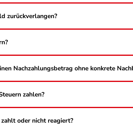
ld zurückverlangen?
rn?
 einen Nachzahlungsbetrag ohne konkrete Nach
 Steuern zahlen?
zahlt oder nicht reagiert?